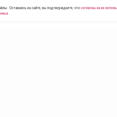
лы . Оставаясь на сайте, вы подтверждаете, что
согласны на их испол
анных