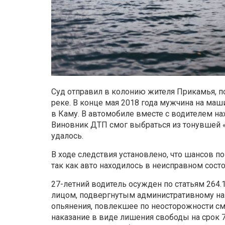
Суд отправил в колонию жителя Прикамья, по
реке. В конце мая 2018 года мужчина на маш
в Каму. В автомобиле вместе с водителем на
Виновник ДТП смог выбраться из тонувшей «
удалось.
В ходе следствия установлено, что шансов п
так как авто находилось в неисправном сост
27-летний водитель осужден по статьям 26
лицом, подвергнутым административному на
опьянения, повлекшее по неосторожности см
наказание в виде лишения свободы на срок 