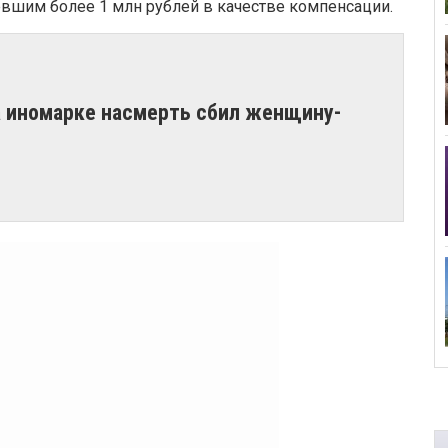
евшим более 1 млн рублей в качестве компенсации.
а иномарке насмерть сбил женщину-