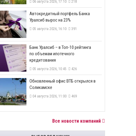
06 августа 2026, 17:10
218
​Автокредитный портфель Банка
Уралсиб вырос на 23%
05 августа 2026, 16:10
391
​Банк Уралсиб – в Топ-10 рейтинга
по объемам ипотечного
кредитования
05 августа 2026, 10:45
426
​Обновленный офис ВТБ открылся в
Соликамске
04 августа 2026, 11:00
469
Все новости компаний