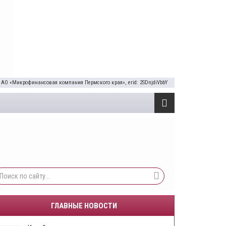
 АО «Микрофинансовая компания Пермского края», erid: 2SDnjdiVbbY
ГЛАВНЫЕ НОВОСТИ