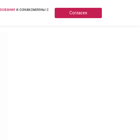
ьзование
и ознакомлены с
Согласен