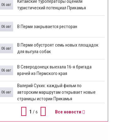
Китайские туроператоры оценили
06 авг
туристический потенциал Прикамья
В Перми закрывается ресторан
06 авг
​В Перми обустроят семь новых площадок
06 авг
для выгула собак
В Северодонецк выехала 16-я бригада
06 авг
врачей из Пермского края
​Валерий Сухих: каждый фильм по
авторским маршрутам открывает новые
06 авг
страницы истории Прикамья
1
/
Все новости
6