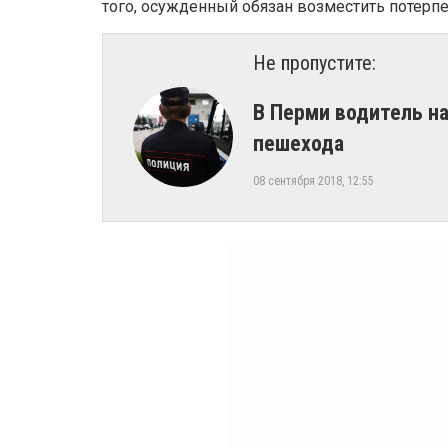
того, осужденный обязан возместить потерп
Не пропустите:
В Перми водитель н
пешехода
08 сентября 2018, 12:55