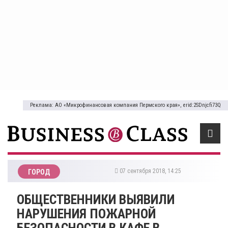
Реклама: АО «Микрофинансовая компания Пермского края», erid:2SDnjcfi73Q
07 сентября 2018, 14:25
ГОРОД
​ОБЩЕСТВЕННИКИ ВЫЯВИЛИ
НАРУШЕНИЯ ПОЖАРНОЙ
БЕЗОПАСНОСТИ В КАФЕ В