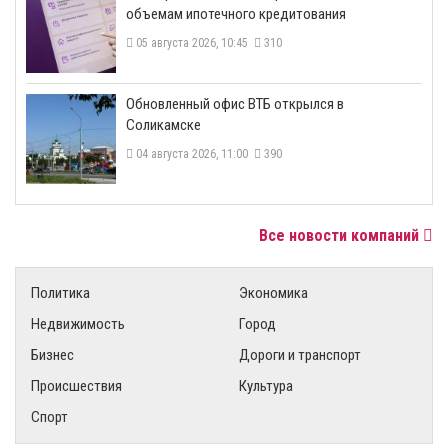
объемам ипотечного кредитования
05 августа 2026, 10:45
310
​Обновленный офис ВТБ открылся в
Соликамске
04 августа 2026, 11:00
390
Все новости компаний
Политика
Экономика
Недвижимость
Город
Бизнес
Дороги и транспорт
Происшествия
Культура
Спорт