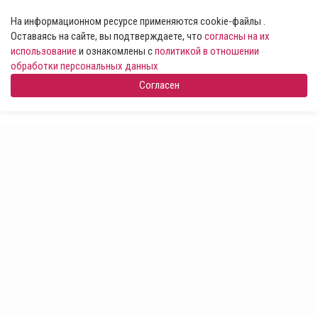
На информационном ресурсе применяются cookie-файлы .
Оставаясь на сайте, вы подтверждаете, что
согласны на их
использование
и ознакомлены с
политикой в отношении
обработки персональных данных
Согласен