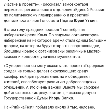
участие в проекте», - рассказал замсекретаря
пермского регионального отделения «Единой России»
по политическому планированию и проектной
деятельности, член Генсовета Партии
Юрий Уткин.
В этом году праздник прошел 1 сентября на
набережной реки Кама. По задумке организаторов,
набережная на некоторое время стала одним большим
двором, на котором будут открыты спортплощадки,
блошиный рынок, организованы различные мастер-
классы и концерты уличных музыкантов.
«С уверенностью могу сказать, что проект «Городская
среда» не только делает окружающею среду
комфортной для проживания, но и объединяет
жителей, способствует развитию добрососедских
отношений. А это очень важно! Вместе мы сможем
добиться высоких результатов!», - сказал депутат
Государственной Думы
Игорь Сапко.
На «РябинаFest» побывало около 3 тыс. человек,