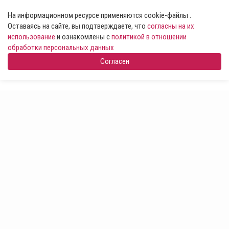
На информационном ресурсе применяются cookie-файлы .
Оставаясь на сайте, вы подтверждаете, что
согласны на их
использование
и ознакомлены с
политикой в отношении
обработки персональных данных
Согласен