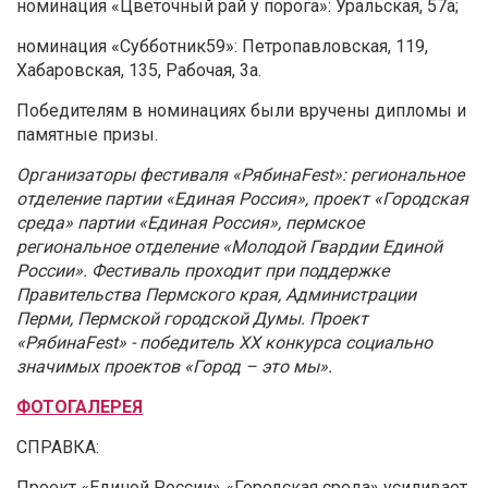
номинация «Цветочный рай у порога»: Уральская, 57а;
номинация «Субботник59»: Петропавловская, 119,
Хабаровская, 135, Рабочая, 3а.
Победителям в номинациях были вручены дипломы и
памятные призы.
Организаторы фестиваля «РябинаFest»: региональное
отделение партии «Единая Россия», проект «Городская
среда» партии «Единая Россия», пермское
региональное отделение «Молодой Гвардии Единой
России». Фестиваль проходит при поддержке
Правительства Пермского края, Администрации
Перми, Пермской городской Думы. Проект
«РябинаFest» - победитель XX конкурса социально
значимых проектов «Город – это мы».
ФОТОГАЛЕРЕЯ
СПРАВКА:
Проект «Единой России» «Городская среда» усиливает