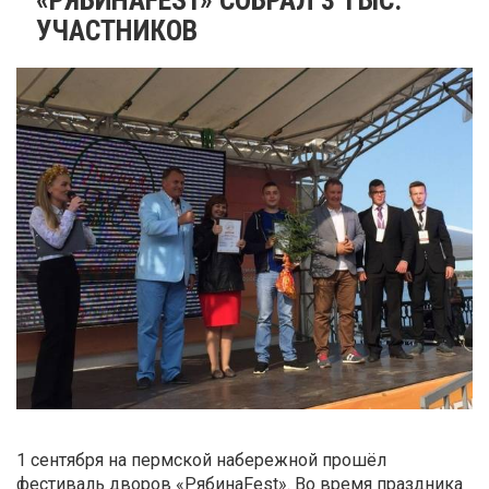
УЧАСТНИКОВ
1 сентября на пермской набережной прошёл
фестиваль дворов «РябинаFest». Во время праздника