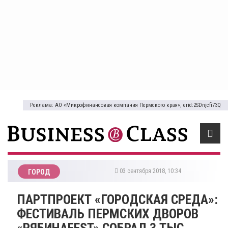
Реклама: АО «Микрофинансовая компания Пермского края», erid:2SDnjcfi73Q
03 сентября 2018, 10:34
ГОРОД
ПАРТПРОЕКТ «ГОРОДСКАЯ СРЕДА»:
ФЕСТИВАЛЬ ПЕРМСКИХ ДВОРОВ
«РЯБИНАFEST» СОБРАЛ 3 ТЫС.