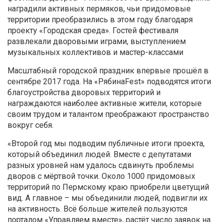
наградили активных пермяков, чьи придомовые
территории преобразились в этом году благодаря
проекту «Городская среда». Гостей фестиваля
развлекали дворовыми играми, выступлением
музыкальных коллективов и мастер-классами
Масштабный городской праздник впервые прошёл в
сентябре 2017 года. На «РябинаFest» подводятся итоги
благоустройства дворовых территорий и
награждаются наиболее активные жители, которые
своим трудом и талантом преображают пространство
вокруг себя.
«Второй год мы подводим публичные итоги проекта,
который объединил людей. Вместе с депутатами
разных уровней нам удалось сдвинуть проблемы
дворов с мёртвой точки. Около 1000 придомовых
территорий по Пермскому краю приобрели цветущий
вид. А главное – мы объединили людей, подвигли их
на активность. Всё больше жителей пользуются
порталом «Управляем вместе», растёт число заявок на