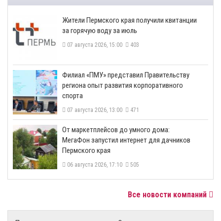
​Жители Пермского края получили квитанции
за горячую воду за июль
07 августа 2026, 15:00
403
​Филиал «ПМУ» представил Правительству
региона опыт развития корпоративного
спорта
07 августа 2026, 13:00
471
От маркетплейсов до умного дома:
МегаФон запустил интернет для дачников
Пермского края
06 августа 2026, 17:10
505
Все новости компаний