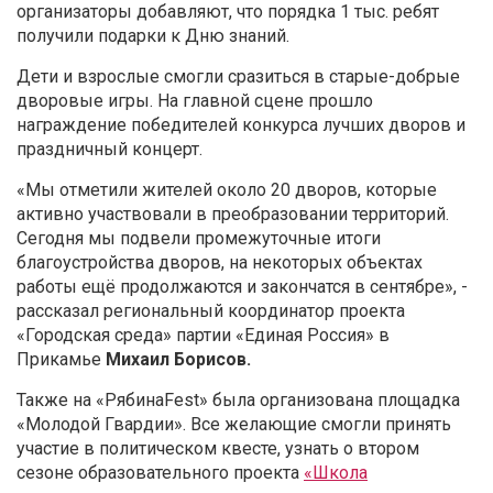
организаторы добавляют, что порядка 1 тыс. ребят
получили подарки к Дню знаний.
Дети и взрослые смогли сразиться в старые-добрые
дворовые игры. На главной сцене прошло
награждение победителей конкурса лучших дворов и
праздничный концерт.
«Мы отметили жителей около 20 дворов, которые
активно участвовали в преобразовании территорий.
Сегодня мы подвели промежуточные итоги
благоустройства дворов, на некоторых объектах
работы ещё продолжаются и закончатся в сентябре», -
рассказал региональный координатор проекта
«Городская среда» партии «Единая Россия» в
Прикамье
Михаил Борисов.
Также на «РябинаFest» была организована площадка
«Молодой Гвардии». Все желающие смогли принять
участие в политическом квесте, узнать о втором
сезоне образовательного проекта
«Школа