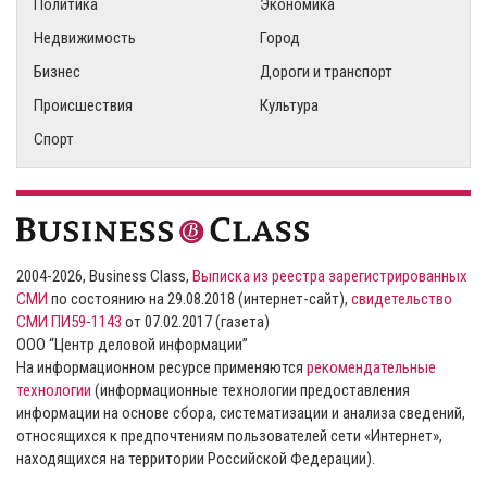
Политика
Экономика
Недвижимость
Город
Бизнес
Дороги и транспорт
Происшествия
Культура
Спорт
2004-2026, Business Class,
Выписка из реестра зарегистрированных
СМИ
по состоянию на 29.08.2018 (интернет-сайт),
свидетельство
СМИ ПИ59-1143
от 07.02.2017 (газета)
ООО “Центр деловой информации”
На информационном ресурсе применяются
рекомендательные
технологии
(информационные технологии предоставления
информации на основе сбора, систематизации и анализа сведений,
относящихся к предпочтениям пользователей сети «Интернет»,
находящихся на территории Российской Федерации).