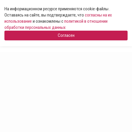
На информационном ресурсе применяются cookie-файлы .
Оставаясь на сайте, вы подтверждаете, что
согласны на их
использование
и ознакомлены с
политикой в отношении
обработки персональных данных
Согласен