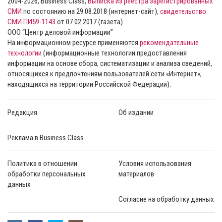
2004-2026, Business Class,
Выписка из реестра зарегистрированных
СМИ
по состоянию на 29.08.2018 (интернет-сайт),
свидетельство
СМИ ПИ59-1143
от 07.02.2017 (газета)
ООО “Центр деловой информации”
На информационном ресурсе применяются
рекомендательные
технологии
(информационные технологии предоставления
информации на основе сбора, систематизации и анализа сведений,
относящихся к предпочтениям пользователей сети «Интернет»,
находящихся на территории Российской Федерации).
Редакция
Об издании
Реклама в Business Class
Политика в отношении
Условия использования
обработки персональных
материалов
данных
Согласие на обработку данных