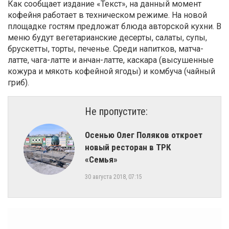
Как сообщает издание «Текст», на данный момент
кофейня работает в техническом режиме. На новой
площадке гостям предложат блюда авторской кухни. В
меню будут вегетарианские десерты, салаты, супы,
брускетты, торты, печенье. Среди напитков, матча-
латте, чага-латте и анчан-латте, каскара (высушенные
кожура и мякоть кофейной ягоды) и комбуча (чайный
гриб).
Не пропустите:
Осенью Олег Поляков откроет
новый ресторан в ТРК
«Семья»
30 августа 2018, 07:15