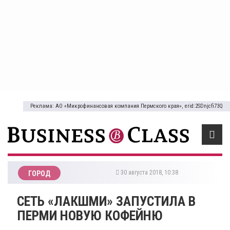
Реклама: АО «Микрофинансовая компания Пермского края», erid:2SDnjcfi73Q
30 августа 2018, 10:38
ГОРОД
​СЕТЬ «ЛАКШМИ» ЗАПУСТИЛА В
ПЕРМИ НОВУЮ КОФЕЙНЮ