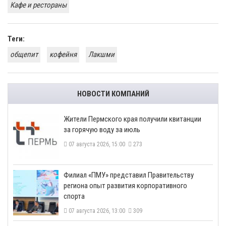
Кафе и рестораны
Теги:
общепит
кофейня
Лакшми
НОВОСТИ КОМПАНИЙ
​Жители Пермского края получили квитанции
за горячую воду за июль
07 августа 2026, 15:00
273
​Филиал «ПМУ» представил Правительству
региона опыт развития корпоративного
спорта
07 августа 2026, 13:00
309