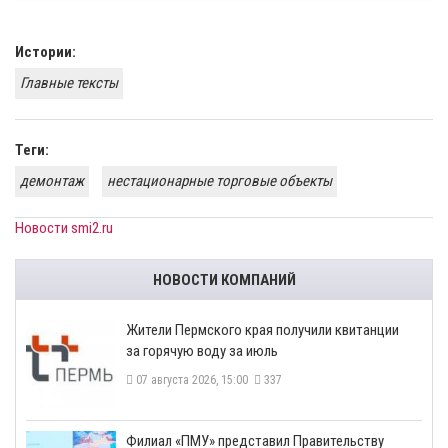
Истории:
Главные тексты
Теги:
демонтаж
нестационарные торговые объекты
Новости smi2.ru
НОВОСТИ КОМПАНИЙ
​Жители Пермского края получили квитанции
за горячую воду за июль
07 августа 2026, 15:00
337
​Филиал «ПМУ» представил Правительству