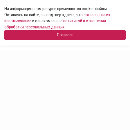
На информационном ресурсе применяются cookie-файлы .
Оставаясь на сайте, вы подтверждаете, что
согласны на их
использование
и ознакомлены с
политикой в отношении
обработки персональных данных
Согласен