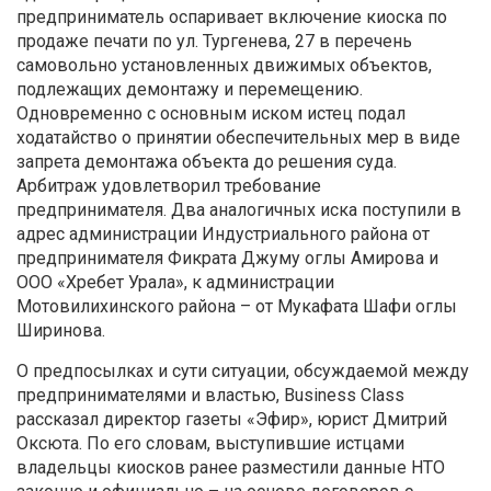
предприниматель оспаривает включение киоска по
продаже печати по ул. Тургенева, 27 в перечень
самовольно установленных движимых объектов,
подлежащих демонтажу и перемещению.
Одновременно с основным иском истец подал
ходатайство о принятии обеспечительных мер в виде
запрета демонтажа объекта до решения суда.
Арбитраж удовлетворил требование
предпринимателя. Два аналогичных иска поступили в
адрес администрации Индустриального района от
предпринимателя Фикрата Джуму оглы Амирова и
ООО «Хребет Урала», к администрации
Мотовилихинского района – от Мукафата Шафи оглы
Ширинова.
О предпосылках и сути ситуации, обсуждаемой между
предпринимателями и властью, Business Class
рассказал директор газеты «Эфир», юрист Дмитрий
Оксюта. По его словам, выступившие истцами
владельцы киосков ранее разместили данные НТО