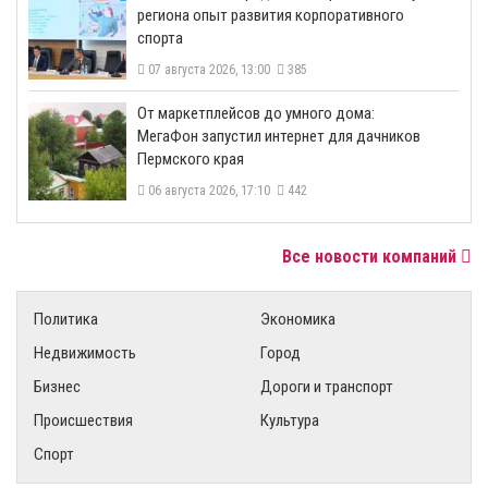
региона опыт развития корпоративного
спорта
07 августа 2026, 13:00
385
От маркетплейсов до умного дома:
МегаФон запустил интернет для дачников
Пермского края
06 августа 2026, 17:10
442
Все новости компаний
Политика
Экономика
Недвижимость
Город
Бизнес
Дороги и транспорт
Происшествия
Культура
Спорт