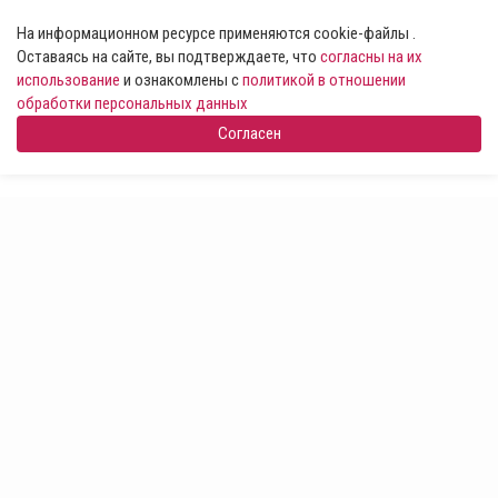
На информационном ресурсе применяются cookie-файлы .
Оставаясь на сайте, вы подтверждаете, что
согласны на их
использование
и ознакомлены с
политикой в отношении
обработки персональных данных
Согласен