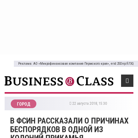
Реклама: АО «Микрофинансовая компания Пермского края», erid:2SDnjcfi73Q
22 августа 2018, 15:30
ГОРОД
​В ФСИН РАССКАЗАЛИ О ПРИЧИНАХ
БЕСПОРЯДКОВ В ОДНОЙ ИЗ
КОЛОНИЙ ПРИКАМЬЯ