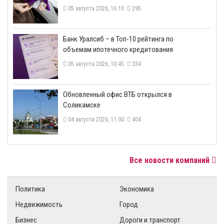
05 августа 2026, 16:10
295
​Банк Уралсиб – в Топ-10 рейтинга по
объемам ипотечного кредитования
05 августа 2026, 10:45
334
​Обновленный офис ВТБ открылся в
Соликамске
04 августа 2026, 11:00
404
Все новости компаний
Политика
Экономика
Недвижимость
Город
Бизнес
Дороги и транспорт