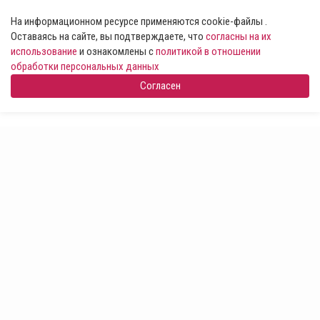
На информационном ресурсе применяются cookie-файлы .
Оставаясь на сайте, вы подтверждаете, что
согласны на их
использование
и ознакомлены с
политикой в отношении
обработки персональных данных
Согласен