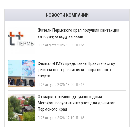
НОВОСТИ КОМПАНИЙ
​Жители Пермского края получили квитанции
за горячую воду за июль
07 августа 2026, 15:00
367
​Филиал «ПМУ» представил Правительству
региона опыт развития корпоративного
спорта
07 августа 2026, 13:00
417
От маркетплейсов до умного дома:
МегаФон запустил интернет для дачников
Пермского края
06 августа 2026, 17:10
466