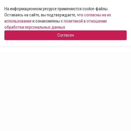
На информационном ресурсе применяются cookie-файлы .
Оставаясь на сайте, вы подтверждаете, что
согласны на их
использование
и ознакомлены с
политикой в отношении
обработки персональных данных
Согласен