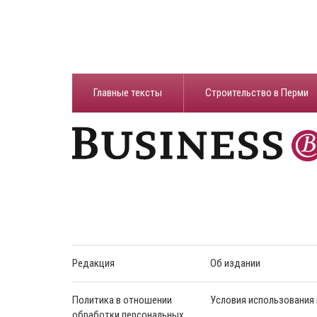
Главные тексты
Строительство в Перми
Редакция
Об издании
Политика в отношении
Условия использования
обработки персональных