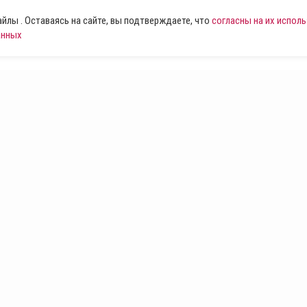
лы . Оставаясь на сайте, вы подтверждаете, что
согласны на их испол
анных