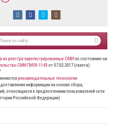
а из реестра зарегистрированных СМИ
по состоянию на
тельство СМИ ПИ59-1143
от 07.02.2017 (газета)
”
именяются
рекомендательные технологии
доставления информации на основе сбора,
ий, относящихся к предпочтениям пользователей сети
ритории Российской Федерации).