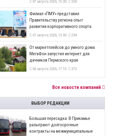
07 августа 2026, 15:00
260
​Филиал «ПМУ» представил
Правительству региона опыт
развития корпоративного спорта
07 августа 2026, 13:00
294
От маркетплейсов до умного дома:
МегаФон запустил интернет для
дачников Пермского края
06 августа 2026, 17:10
373
Все новости компаний
ВЫБОР РЕДАКЦИИ
Большая пересадка. В Прикамье
разыграют долгосрочные
контракты на межмуниципальные