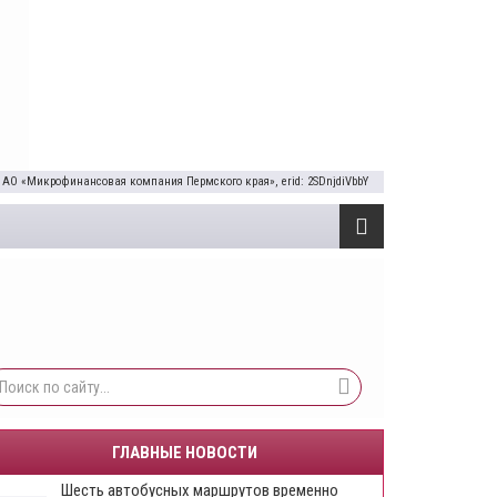
 АО «Микрофинансовая компания Пермского края», erid: 2SDnjdiVbbY
ГЛАВНЫЕ НОВОСТИ
Шесть автобусных маршрутов временно