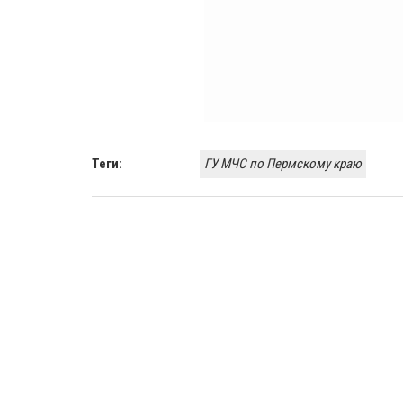
Теги:
ГУ МЧС по Пермскому краю