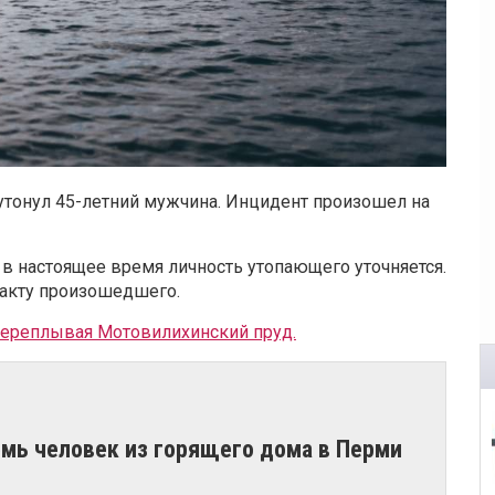
тонул 45-летний мужчина. Инцидент произошел на
в настоящее время личность утопающего уточняется.
факту произошедшего.
ереплывая Мотовилихинский пруд.
емь человек из горящего дома в Перми