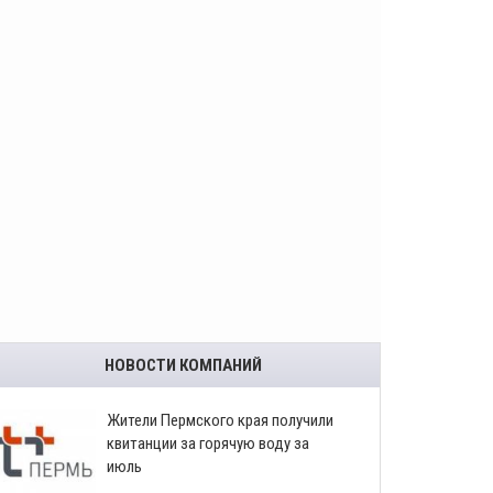
НОВОСТИ КОМПАНИЙ
​Жители Пермского края получили
квитанции за горячую воду за
июль