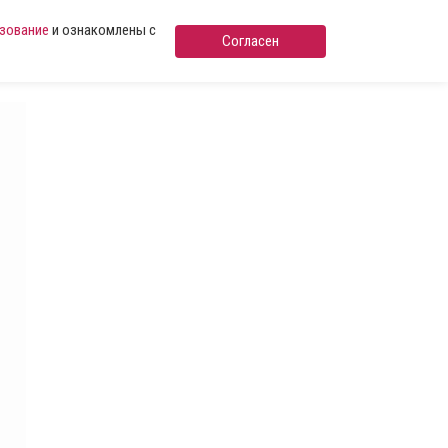
ьзование
и ознакомлены с
Согласен