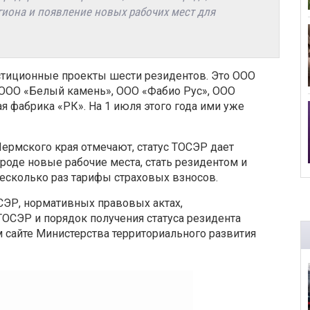
гиона и появление новых рабочих мест для
стиционные проекты шести резидентов. Это ООО
 ООО «Белый камень», ООО «Фабио Рус», ООО
 фабрика «РК». На 1 июля этого года ими уже
Пермского края отмечают, статус ТОСЭР дает
оде новые рабочие места, стать резидентом и
есколько раз тарифы страховых взносов.
СЭР, нормативных правовых актах,
ОСЭР и порядок получения статуса резидента
сайте Министерства территориального развития