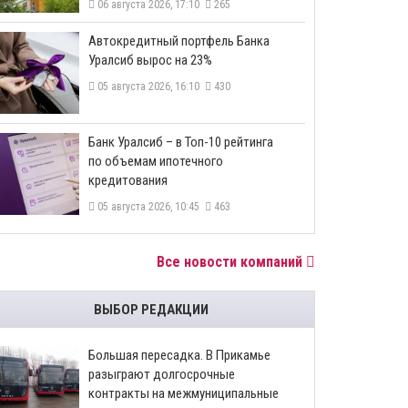
06 августа 2026, 17:10
265
​Автокредитный портфель Банка
Уралсиб вырос на 23%
05 августа 2026, 16:10
430
​Банк Уралсиб – в Топ-10 рейтинга
по объемам ипотечного
кредитования
05 августа 2026, 10:45
463
Все новости компаний
ВЫБОР РЕДАКЦИИ
Большая пересадка. В Прикамье
разыграют долгосрочные
контракты на межмуниципальные