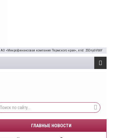
 АО «Микрофинансовая компания Пермского края», erid: 2SDnjdiVbbY
ГЛАВНЫЕ НОВОСТИ