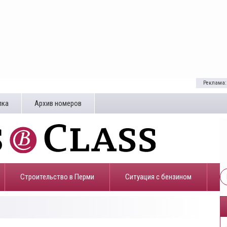
Реклама:
лка
Архив номеров
Строительство в Перми
​Ситуация с бензином