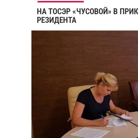
​НА ТОСЭР «ЧУСОВОЙ» В ПР
РЕЗИДЕНТА