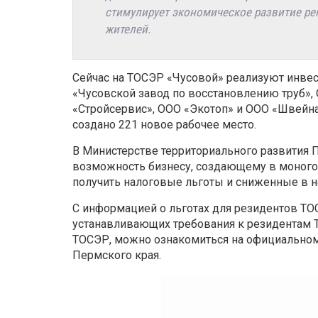
стимулирует экономическое развитие ре
жителей.
Сейчас на ТОСЭР «Чусовой» реализуют инве
«Чусовской завод по восстановлению труб»,
«Стройсервис», ООО «Экотоп» и ООО «Швейная
создано 221 новое рабочее место.
В Министерстве территориального развития 
возможность бизнесу, создающему в моногор
получить налоговые льготы и сниженные в н
С информацией о льготах для резидентов ТО
устанавливающих требования к резидентам Т
ТОСЭР, можно ознакомиться на официальном 
Пермского края.