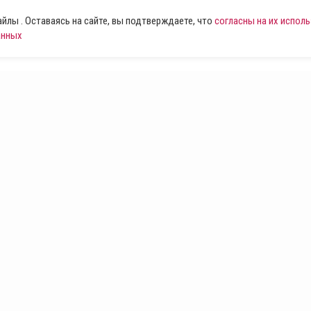
лы . Оставаясь на сайте, вы подтверждаете, что
согласны на их испол
анных