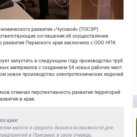
номического развития «Чусовой» (ТОСЭР)
соответствующие соглашения об осуществлении
о развития Пермского края заключило с ООО НПК
рует запустить в следующем году производство труб
ных материалов с созданием 54 новых рабочих мест.
вом новое производство электротехнических изделий
ков отмечал перспективность развития территорий
звития в крае.
го края:
телям малого и среднего бизнеса возможности для
редприятий в Прикамье, в свою очередь,