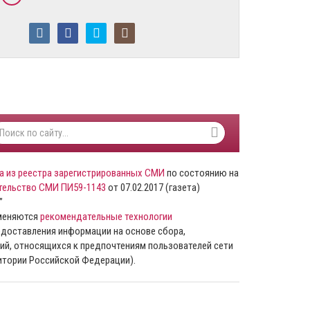
а из реестра зарегистрированных СМИ
по состоянию на
тельство СМИ ПИ59-1143
от 07.02.2017 (газета)
”
именяются
рекомендательные технологии
доставления информации на основе сбора,
ий, относящихся к предпочтениям пользователей сети
ритории Российской Федерации).