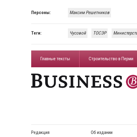
Персоны:
Максим Решетников
Теги:
Чусовой
ТОСЭР
Министерств
Главные тексты
Строительство в Перми
Редакция
Об издании