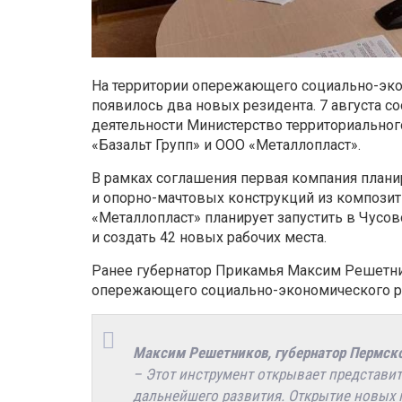
На территории опережающего социально-эко
появилось два новых резидента. 7 августа 
деятельности Министерство территориальног
«Базальт Групп» и ООО «Металлопласт».
В рамках соглашения первая компания плани
и опорно-мачтовых конструкций из композит
«Металлопласт» планирует запустить в Чусо
и создать 42 новых рабочих места.
Ранее губернатор Прикамья Максим Решетни
опережающего социально-экономического ра
Максим Решетников, губернатор Пермско
– Этот инструмент открывает представи
дальнейшего развития. Открытие новых п