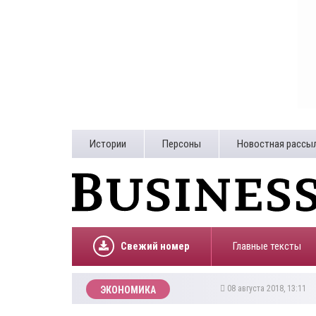
Истории
Персоны
Новостная рассы
Свежий номер
Главные тексты
08 августа 2018, 13:11
ЭКОНОМИКА