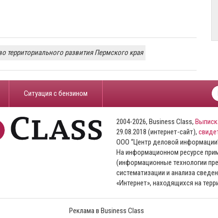
о территориального развития Пермского края
​Ситуация с бензином
2004-2026, Business Class,
Выписк
29.08.2018 (интернет-сайт),
свиде
ООО “Центр деловой информации
На информационном ресурсе пр
(информационные технологии пре
систематизации и анализа сведен
«Интернет», находящихся на тер
Реклама в Business Class