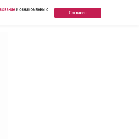
ьзование
и ознакомлены с
Согласен