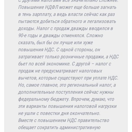
С другими налогами все значительно сложнее.
Повышение НДФЛ может еще больше загнать
в тень зарплату, а ведь власти сейчас как раз
пытаются добиться обратного и легализовать
доходы. Налог с продаж дважды вводился в
90-е годы и дважды отменялся. Сложно
сказать, был бы он лучше или хуже
повышения НДС. С одной стороны, он
затрагивает только розничные продажи, а НДС
бьет по всей экономике. С другой – налог с
продаж не предусматривает налоговых
вычетов, которые существуют при уплате НДС.
Но, самое главное, это региональный налог, а
дополнительные поступления сейчас нужны
федеральному бюджету. Впрочем, думаю, что
эти варианты повышения налоговой нагрузки
не ушли с повестки дня окончательно.
Вместе с повышением НДС правительство
обещает сократить административную