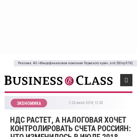
Реклама: АО «Микрофинансовая компания Пермского края», erid:2SDnjcfi73Q
26 июля 2018, 12:00
ЭКОНОМИКА
НДС РАСТЕТ, А НАЛОГОВАЯ ХОЧЕТ
КОНТРОЛИРОВАТЬ СЧЕТА РОССИЯН:
ЧТО ИЗМЕНИЛОСЬ В ИЮЛЕ 2018