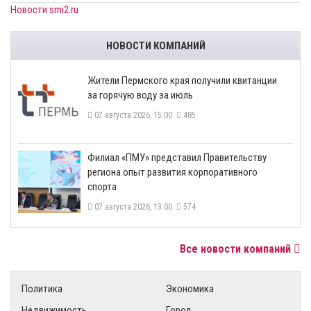
Новости smi2.ru
НОВОСТИ КОМПАНИЙ
​Жители Пермского края получили квитанции
за горячую воду за июль
07 августа 2026, 15:00
485
​Филиал «ПМУ» представил Правительству
региона опыт развития корпоративного
спорта
07 августа 2026, 13:00
574
Все новости компаний
Политика
Экономика
Недвижимость
Город