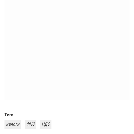
Теги:
налоги
ФНС
НДС