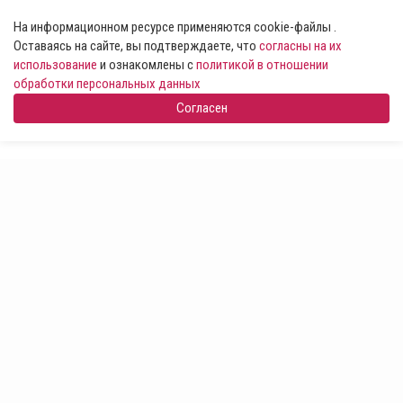
На информационном ресурсе применяются cookie-файлы .
Оставаясь на сайте, вы подтверждаете, что
согласны на их
использование
и ознакомлены с
политикой в отношении
обработки персональных данных
Согласен