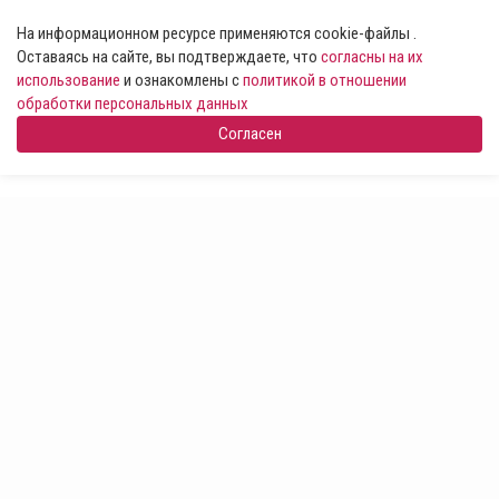
На информационном ресурсе применяются cookie-файлы .
Оставаясь на сайте, вы подтверждаете, что
согласны на их
использование
и ознакомлены с
политикой в отношении
обработки персональных данных
Согласен