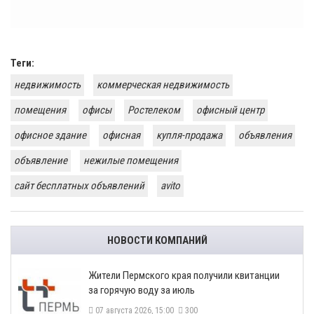
Теги:
недвижимость
коммерческая недвижимость
помещения
офисы
Ростелеком
офисный центр
офисное здание
офисная
купля-продажа
объявления
объявление
нежилые помещения
сайт бесплатных объявлений
avito
НОВОСТИ КОМПАНИЙ
​Жители Пермского края получили квитанции
за горячую воду за июль
07 августа 2026, 15:00
300