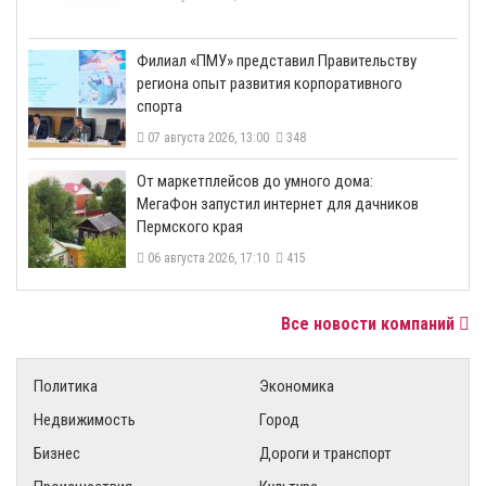
​Филиал «ПМУ» представил Правительству
региона опыт развития корпоративного
спорта
07 августа 2026, 13:00
348
От маркетплейсов до умного дома:
МегаФон запустил интернет для дачников
Пермского края
06 августа 2026, 17:10
415
Все новости компаний
Политика
Экономика
Недвижимость
Город
Бизнес
Дороги и транспорт