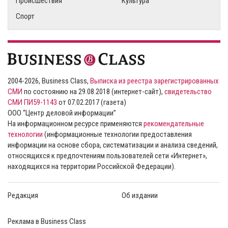
Происшествия
Культура
Спорт
2004-2026, Business Class,
Выписка из реестра зарегистрированных
СМИ
по состоянию на 29.08.2018 (интернет-сайт),
свидетельство
СМИ ПИ59-1143
от 07.02.2017 (газета)
ООО “Центр деловой информации”
На информационном ресурсе применяются
рекомендательные
технологии
(информационные технологии предоставления
информации на основе сбора, систематизации и анализа сведений,
относящихся к предпочтениям пользователей сети «Интернет»,
находящихся на территории Российской Федерации).
Редакция
Об издании
Реклама в Business Class