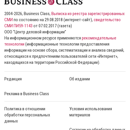
2004-2026, Business Class,
Выписка из реестра зарегистрированных
СМИ
по состоянию на 29.08.2018 (интернет-сайт),
свидетельство
СМИ ПИ59-1143
от 07.02.2017 (газета)
ООО “Центр деловой информации”
На информационном ресурсе применяются
рекомендательные
технологии
(информационные технологии предоставления
информации на основе сбора, систематизации и анализа сведений,
относящихся к предпочтениям пользователей сети «Интернет»,
находящихся на территории Российской Федерации).
Редакция
Об издании
Реклама в Business Class
Политика в отношении
Условия использования
обработки персональных
материалов
данных
Согласие на обработку данных