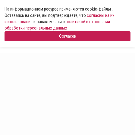
На информационном ресурсе применяются cookie-файлы .
Оставаясь на сайте, вы подтверждаете, что
согласны на их
использование
и ознакомлены с
политикой в отношении
обработки персональных данных
Согласен