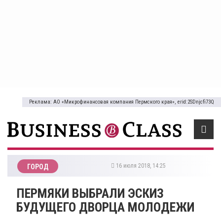
Реклама: АО «Микрофинансовая компания Пермского края», erid:2SDnjcfi73Q
16 июля 2018, 14:25
ГОРОД
ПЕРМЯКИ ВЫБРАЛИ ЭСКИЗ
БУДУЩЕГО ДВОРЦА МОЛОДЕЖИ