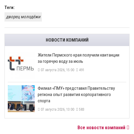
Теги:
дворец молодёжи
НОВОСТИ КОМПАНИЙ
​Жители Пермского края получили квитанции
за горячую воду за июль
07 августа 2026, 15:00
491
​Филиал «ПМУ» представил Правительству
региона опыт развития корпоративного
спорта
07 августа 2026, 13:00
583
Все новости компаний