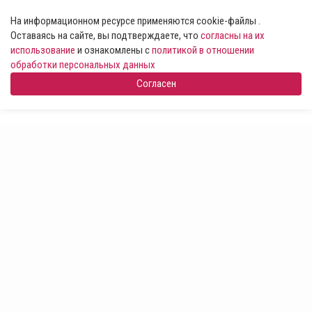
На информационном ресурсе применяются cookie-файлы .
Оставаясь на сайте, вы подтверждаете, что
согласны на их
использование
и ознакомлены с
политикой в отношении
обработки персональных данных
Согласен