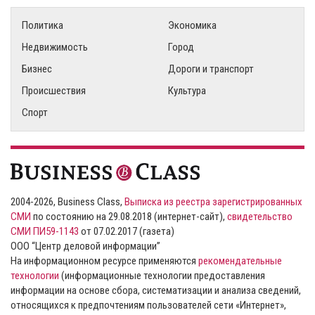
Политика
Экономика
Недвижимость
Город
Бизнес
Дороги и транспорт
Происшествия
Культура
Спорт
2004-2026, Business Class,
Выписка из реестра зарегистрированных
СМИ
по состоянию на 29.08.2018 (интернет-сайт),
свидетельство
СМИ ПИ59-1143
от 07.02.2017 (газета)
ООО “Центр деловой информации”
На информационном ресурсе применяются
рекомендательные
технологии
(информационные технологии предоставления
информации на основе сбора, систематизации и анализа сведений,
относящихся к предпочтениям пользователей сети «Интернет»,