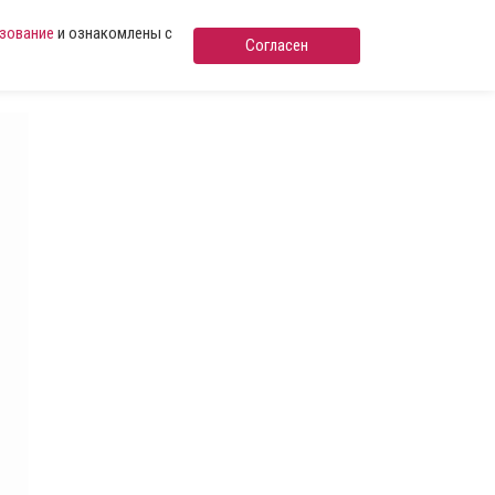
ьзование
и ознакомлены с
Согласен