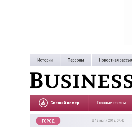
Истории
Персоны
Новостная рассы
Свежий номер
Главные тексты
12 июля 2018, 07:45
ГОРОД