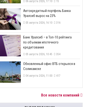
06 августа 2026, 17:10
15
​Автокредитный портфель Банка
Уралсиб вырос на 23%
05 августа 2026, 16:10
316
​Банк Уралсиб – в Топ-10 рейтинга
по объемам ипотечного
кредитования
05 августа 2026, 10:45
354
​Обновленный офис ВТБ открылся в
Соликамске
04 августа 2026, 11:00
417
Все новости компаний