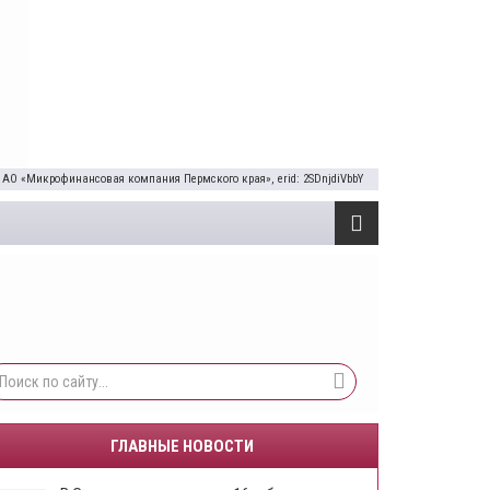
 АО «Микрофинансовая компания Пермского края», erid: 2SDnjdiVbbY
ГЛАВНЫЕ НОВОСТИ