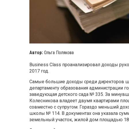
Автор:
Ольга Полякова
Business Class проанализировал доходы ру
2017 год.
Самые большие доходы среди директоров шк
департаменту образования администрации го
заведующая детского сада № 335. За минувши
Колесникова владеет двумя квартирами площа
совместно с супругом. Гораздо меньший дох
школы № 114. В документах она указала сумму
земельный участок, жилой дом площадью 185 