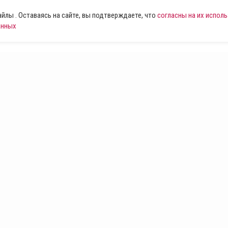
лы . Оставаясь на сайте, вы подтверждаете, что
согласны на их испол
анных