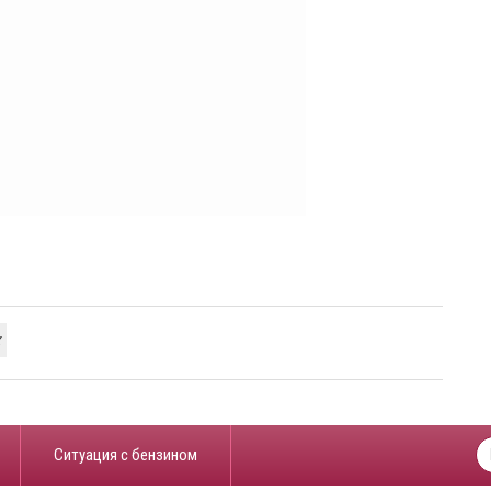
х
​Ситуация с бензином