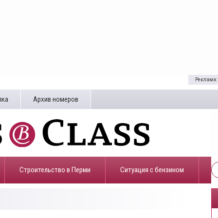
Реклама:
лка
Архив номеров
Строительство в Перми
​Ситуация с бензином