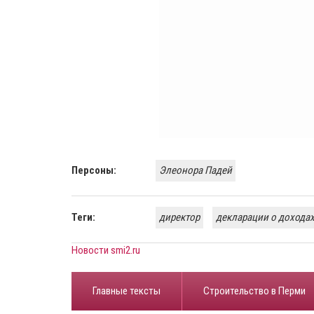
Персоны:
Элеонора Падей
Теги:
директор
декларации о дохода
Новости smi2.ru
Главные тексты
Строительство в Перми