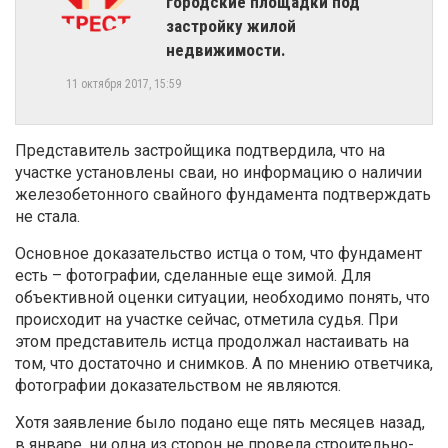
городские площадки под
застройку жилой
недвижимости.
11 октября 2017, 15:59
Представитель застройщика подтвердила, что на
участке установлены сваи, но информацию о наличии
железобетонного свайного фундамента подтверждать
не стала.
Основное доказательство истца о том, что фундамент
есть – фотографии, сделанные еще зимой. Для
объективной оценки ситуации, необходимо понять, что
происходит на участке сейчас, отметила судья. При
этом представитель истца продолжал настаивать на
том, что достаточно и снимков. А по мнению ответчика,
фотографии доказательством не являются.
Хотя заявление было подано еще пять месяцев назад,
в январе, ни одна из сторон не провела строительно-