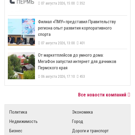
07 августа 2026, 15:00
352
​Филиал «ПМУ» представил Правительству
региона опыт развития корпоративного
спорта
07 августа 2026, 13:00
401
От маркетплейсов до умного дома:
МегаФон запустил интернет для дачников
Пермского края
06 августа 2026, 17:10
453
Все новости компаний
Политика
Экономика
Недвижимость
Город
Бизнес
Дороги и транспорт