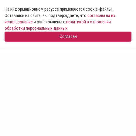
На информационном ресурсе применяются cookie-файлы .
Оставаясь на сайте, вы подтверждаете, что
согласны на их
использование
и ознакомлены с
политикой в отношении
обработки персональных данных
Согласен