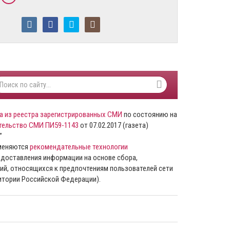
а из реестра зарегистрированных СМИ
по состоянию на
тельство СМИ ПИ59-1143
от 07.02.2017 (газета)
”
именяются
рекомендательные технологии
доставления информации на основе сбора,
ий, относящихся к предпочтениям пользователей сети
ритории Российской Федерации).