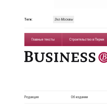
Теги:
Эхо Москвы
Главные тексты
Строительство в Перми
Редакция
Об издании