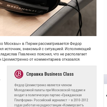
Эхо Москвы» в Перми рассматривается Федор
щил источник, знакомый с ситуацией. Исполняющий
ладислав Павленко пояснил, что не располагает
н Цехмистренко от комментариев отказался.
.
Федор Цехмистренко является членом
Молодежной палаты при Московской гордуме и
входит в политическую партию «Гражданская
Платформа». Российский журналист — в 2010-2012
годах работал на радиостанции «Коммерсантъ