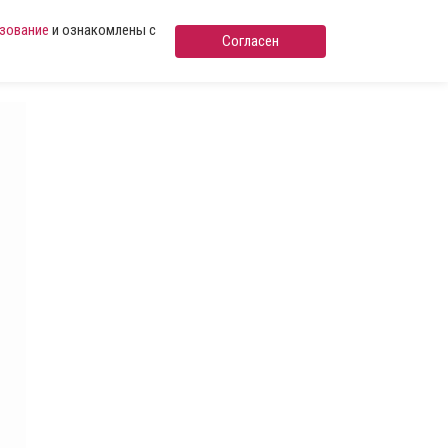
ьзование
и ознакомлены с
Согласен