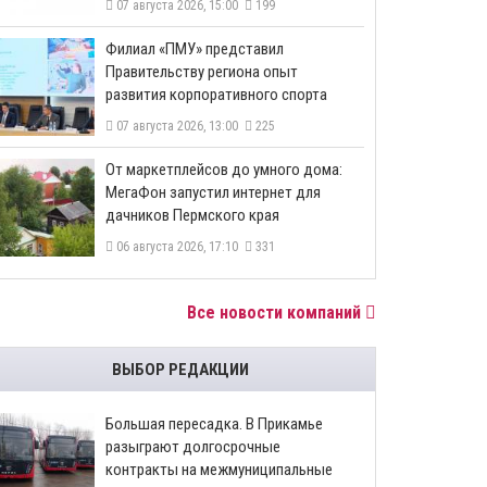
07 августа 2026, 15:00
199
​Филиал «ПМУ» представил
Правительству региона опыт
развития корпоративного спорта
07 августа 2026, 13:00
225
От маркетплейсов до умного дома:
МегаФон запустил интернет для
дачников Пермского края
06 августа 2026, 17:10
331
Все новости компаний
ВЫБОР РЕДАКЦИИ
Большая пересадка. В Прикамье
разыграют долгосрочные
контракты на межмуниципальные