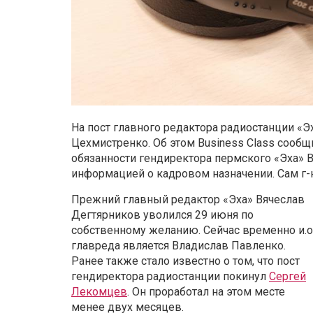
На пост главного редактора радиостанции «
Цехмистренко. Об этом Business Class сооб
обязанности гендиректора пермского «Эха» В
информацией о кадровом назначении. Сам г-
Прежний главный редактор «Эха» Вячеслав
Дегтярников уволился 29 июня по
собственному желанию. Сейчас временно и.о
главреда является Владислав Павленко.
Ранее также стало известно о том, что пост
гендиректора радиостанции покинул
Сергей
Лекомцев
. Он проработал на этом месте
менее двух месяцев.