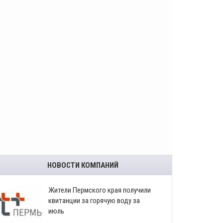
НОВОСТИ КОМПАНИЙ
​Жители Пермского края получили
квитанции за горячую воду за
июль