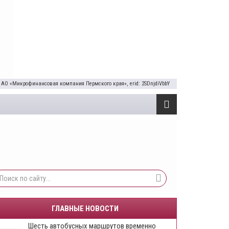
 АО «Микрофинансовая компания Пермского края», erid: 2SDnjdiVbbY
ГЛАВНЫЕ НОВОСТИ
Шесть автобусных маршрутов временно