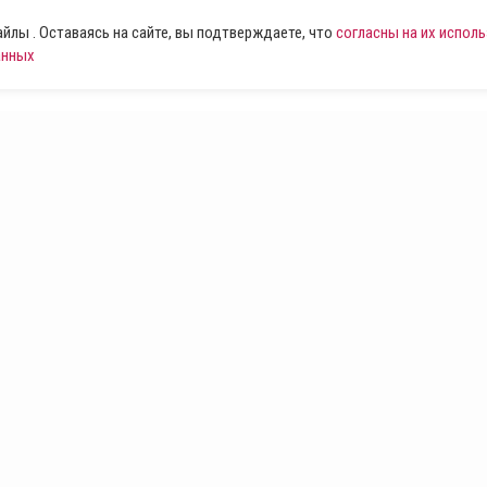
лы . Оставаясь на сайте, вы подтверждаете, что
согласны на их испол
анных