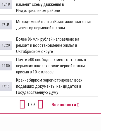
изменят схему движения в
18:18
Индустриальном районе
Молодежный центр «Кристалл» возглавит
17:45
директор пермской школы
Более 86 млн рублей направлено на
ремонт и восстановление жилья в
16:20
Октябрьском округе
Почти 500 свободных мест осталось в
пермских школах после первой волны
14:50
приема в 10-е классы
Крайизбирком зарегистрировал всех
подавших документы кандидатов в
14:15
Государственную Думу
1
/
Все новости
6