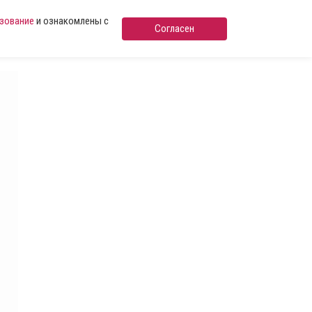
ьзование
и ознакомлены с
Согласен