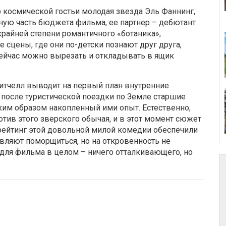
 космической гостьи молодая звезда Эль Фаннинг,
ьную часть бюджета фильма, ее партнер – дебютант
крайней степени романтичного «ботаника»,
сцены, где они по-детски познают друг друга,
сейчас можно вырезать и откладывать в ящик
итчелл выводит на первый план внутренние
 после туристической поездки по Земле старшие
им образом накопленный ими опыт. Естественно,
тив этого зверского обычая, и в этот момент сюжет
 рейтинг этой довольной милой комедии обеспечили
вляют поморщиться, но на откровенность не
 для фильма в целом – ничего отталкивающего, но