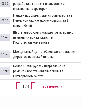
разработают проект планировки и
09:30
межевания территории
Найден подрядчик для строительства в
Пермском округе экотехнопарка за 2
08:30
млрд рублей
Шесть автобусных маршрутов временно
изменят схему движения в
07 авг
Индустриальном районе
Молодежный центр «Кристалл» возглавит
07 авг
директор пермской школы
Более 86 млн рублей направлено на
ремонт и восстановление жилья в
07 авг
Октябрьском округе
1
/
Все новости
6