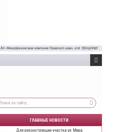
 АО «Микрофинансовая компания Пермского края», erid: 2SDnjdiVbbY
ГЛАВНЫЕ НОВОСТИ
Для реконструкции участка ул. Мира