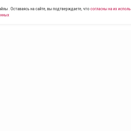
лы . Оставаясь на сайте, вы подтверждаете, что
согласны на их испол
анных