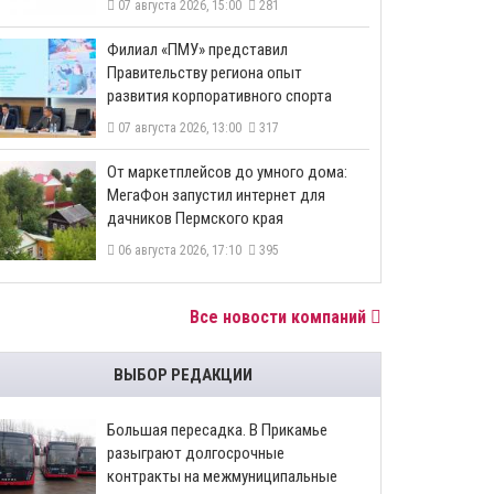
07 августа 2026, 15:00
281
​Филиал «ПМУ» представил
Правительству региона опыт
развития корпоративного спорта
07 августа 2026, 13:00
317
От маркетплейсов до умного дома:
МегаФон запустил интернет для
дачников Пермского края
06 августа 2026, 17:10
395
Все новости компаний
ВЫБОР РЕДАКЦИИ
Большая пересадка. В Прикамье
разыграют долгосрочные
контракты на межмуниципальные