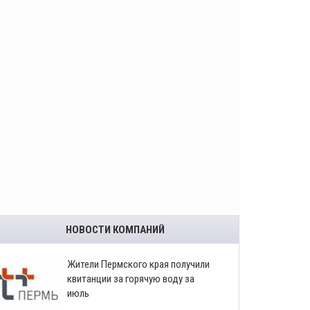
НОВОСТИ КОМПАНИЙ
​Жители Пермского края получили
квитанции за горячую воду за
июль