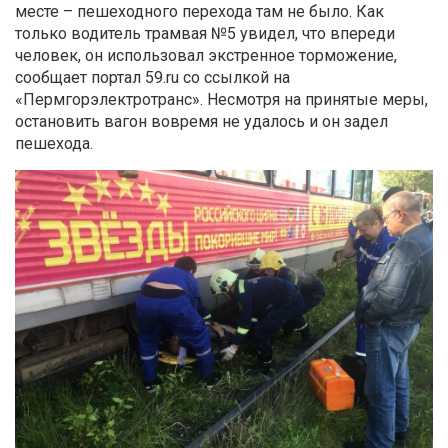
месте – пешеходного перехода там не было. Как
только водитель трамвая №5 увидел, что впереди
человек, он использовал экстренное торможение,
сообщает портал 59.ru со ссылкой на
«Пермгорэлектротранс». Несмотря на принятые меры,
остановить вагон вовремя не удалось и он задел
пешехода.