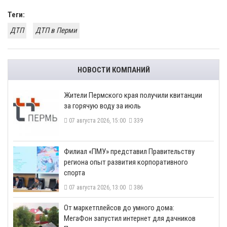
Теги:
ДТП
ДТП в Перми
НОВОСТИ КОМПАНИЙ
​Жители Пермского края получили квитанции
за горячую воду за июль
07 августа 2026, 15:00
339
​Филиал «ПМУ» представил Правительству
региона опыт развития корпоративного
спорта
07 августа 2026, 13:00
386
От маркетплейсов до умного дома:
МегаФон запустил интернет для дачников