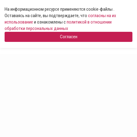
На информационном ресурсе применяются cookie-файлы .
Оставаясь на сайте, вы подтверждаете, что
согласны на их
использование
и ознакомлены с
политикой в отношении
обработки персональных данных
Согласен