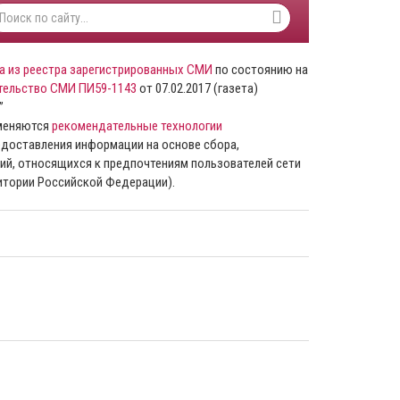
а из реестра зарегистрированных СМИ
по состоянию на
тельство СМИ ПИ59-1143
от 07.02.2017 (газета)
”
именяются
рекомендательные технологии
доставления информации на основе сбора,
ий, относящихся к предпочтениям пользователей сети
ритории Российской Федерации).