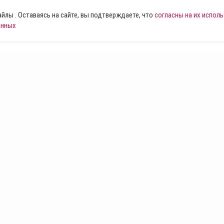
лы . Оставаясь на сайте, вы подтверждаете, что
согласны на их испол
анных