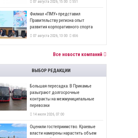
07 августа 2026, 15:00
551
​Филиал «ПМУ» представил
Правительству региона опыт
развития корпоративного спорта
07 августа 2026, 13:00
656
Все новости компаний
ВЫБОР РЕДАКЦИИ
Большая пересадка. В Прикамье
разыграют долгосрочные
контракты на межмуниципальные
перевозки
14 июля 2026, 07:00
Оценили гостеприимство. Краевые
власти намерены нарастить объем