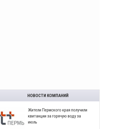
НОВОСТИ КОМПАНИЙ
​Жители Пермского края получили
квитанции за горячую воду за
июль