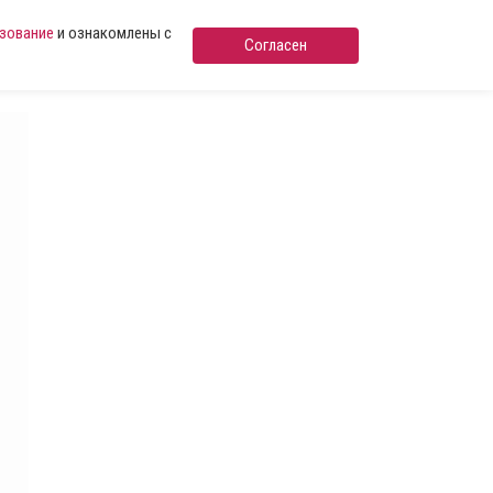
ьзование
и ознакомлены с
Согласен