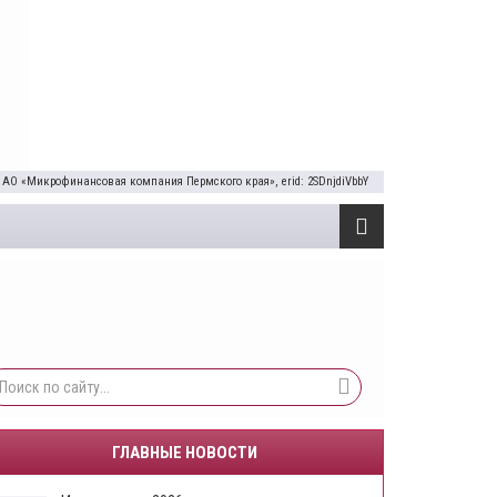
 АО «Микрофинансовая компания Пермского края», erid: 2SDnjdiVbbY
ГЛАВНЫЕ НОВОСТИ