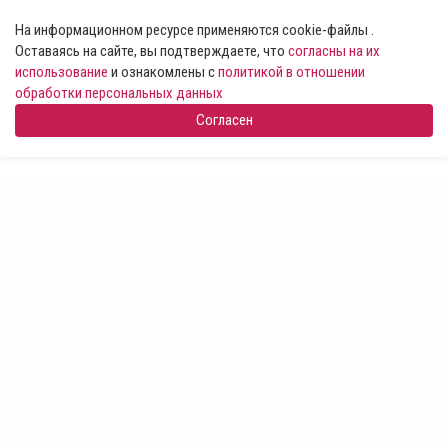
На информационном ресурсе применяются cookie-файлы .
Оставаясь на сайте, вы подтверждаете, что
согласны на их
использование
и ознакомлены с
политикой в отношении
обработки персональных данных
Согласен