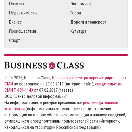
Политика
Экономика
Недвижимость
Город
Бизнес
Дороги и транспорт
Происшествия
Культура
Спорт
2004-2026, Business Class,
Выписка из реестра зарегистрированных
СМИ
по состоянию на 29.08.2018 (интернет-сайт),
свидетельство
СМИ ПИ59-1143
от 07.02.2017 (газета)
ООО “Центр деловой информации”
На информационном ресурсе применяются
рекомендательные
технологии
(информационные технологии предоставления
информации на основе сбора, систематизации и анализа сведений,
относящихся к предпочтениям пользователей сети «Интернет»,
находящихся на территории Российской Федерации).