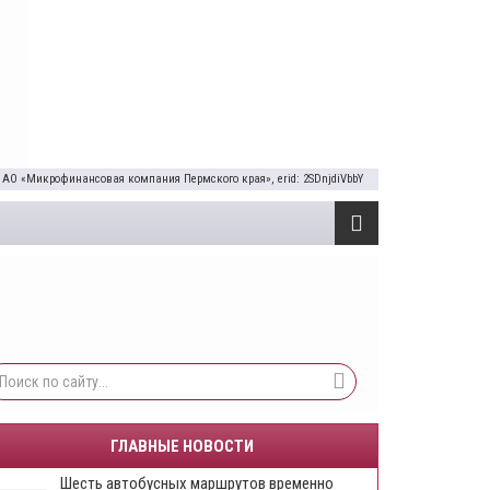
 АО «Микрофинансовая компания Пермского края», erid: 2SDnjdiVbbY
ГЛАВНЫЕ НОВОСТИ
Шесть автобусных маршрутов временно