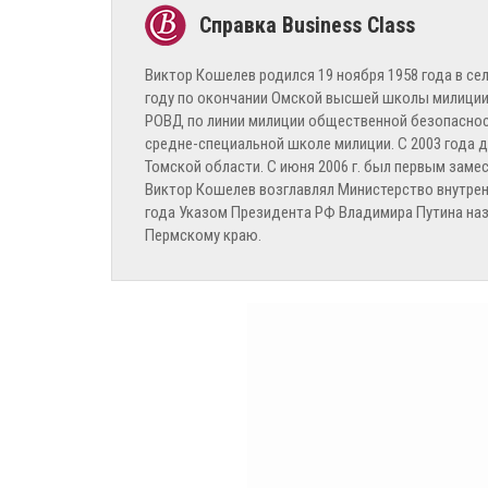
Виктор Кошелев родился 19 ноября 1958 года в се
году по окончании Омской высшей школы милиции
РОВД по линии милиции общественной безопасност
средне-специальной школе милиции. С 2003 года 
Томской области. С июня 2006 г. был первым зам
Виктор Кошелев возглавлял Министерство внутренн
года Указом Президента РФ Владимира Путина наз
Пермскому краю.