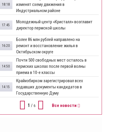
изменят схему движения в
18:18
Индустриальном районе
Молодежный центр «Кристалл» возглавит
17:45
директор пермской школы
Более 86 млн рублей направлено на
ремонт и восстановление жилья в
16:20
Октябрьском округе
Почти 500 свободных мест осталось в
пермских школах после первой волны
14:50
приема в 10-е классы
Крайизбирком зарегистрировал всех
подавших документы кандидатов в
14:15
Государственную Думу
1
/
Все новости
6