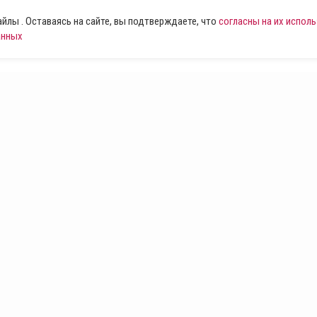
лы . Оставаясь на сайте, вы подтверждаете, что
согласны на их испол
анных