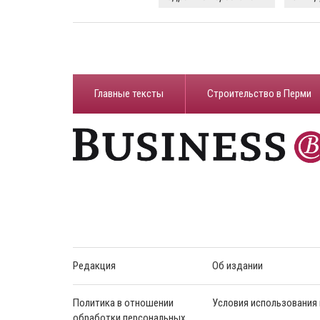
Главные тексты
Строительство в Перми
Редакция
Об издании
Политика в отношении
Условия использования
обработки персональных