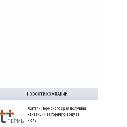
НОВОСТИ КОМПАНИЙ
​Жители Пермского края получили
квитанции за горячую воду за
июль