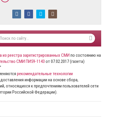
а из реестра зарегистрированных СМИ
по состоянию на
тельство СМИ ПИ59-1143
от 07.02.2017 (газета)
”
именяются
рекомендательные технологии
доставления информации на основе сбора,
ий, относящихся к предпочтениям пользователей сети
ритории Российской Федерации).