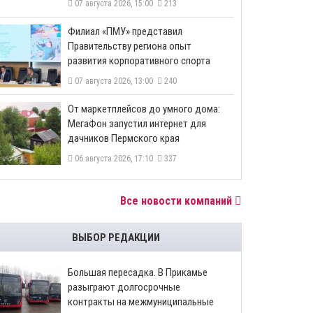
07 августа 2026, 15:00
213
​Филиал «ПМУ» представил
Правительству региона опыт
развития корпоративного спорта
07 августа 2026, 13:00
240
От маркетплейсов до умного дома:
МегаФон запустил интернет для
дачников Пермского края
06 августа 2026, 17:10
337
Все новости компаний
ВЫБОР РЕДАКЦИИ
Большая пересадка. В Прикамье
разыграют долгосрочные
контракты на межмуниципальные