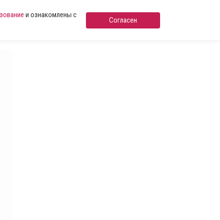
ьзование
и ознакомлены с
Согласен