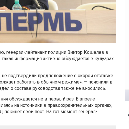
ю, генерал-лейтенант полиции Виктор Кошелев в
 такая информация активно обсуждается в кулуарах
s не подтвердили предположение о скорой отставке
олжает работать в обычном режиме», — пояснили в
здел о составе руководства также не вносились.
ния обсуждается не в первый раз. В апреле
лаясь на источники в правоохранительных органах,
Д покинет свой пост. На тот момент генерал-