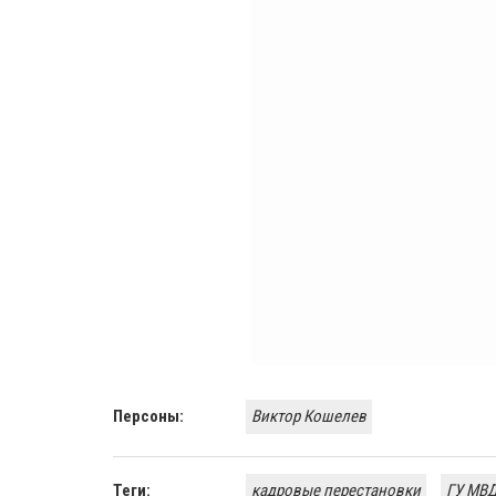
Персоны:
Виктор Кошелев
Теги:
кадровые перестановки
ГУ МВД