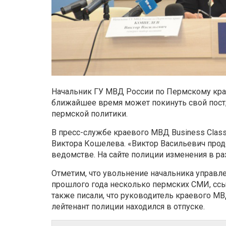
Начальник ГУ МВД России по Пермскому кра
ближайшее время может покинуть свой пост,
пермской политики.
В пресс-службе краевого МВД Business Clas
Виктора Кошелева. «Виктор Васильевич прод
ведомстве. На сайте полиции изменения в ра
Отметим, что увольнение начальника управле
прошлого года несколько пермских СМИ, ссы
также писали, что руководитель краевого МВ
лейтенант полиции находился в отпуске.