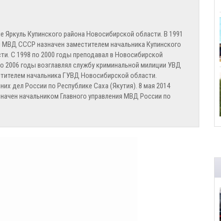
ле Яркуль Купинского района Новосибирской области. В 1991
 МВД СССР назначен заместителем начальника Купинского
и. С 1998 по 2000 годы преподавал в Новосибирской
до 2006 годы возглавлял службу криминальной милиции УВД
естителем начальника ГУВД Новосибирской области.
их дел России по Республике Саха (Якутия). 8 мая 2014
начен начальником Главного управления МВД России по