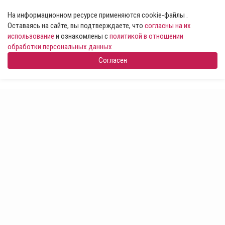
На информационном ресурсе применяются cookie-файлы .
Оставаясь на сайте, вы подтверждаете, что
согласны на их
использование
и ознакомлены с
политикой в отношении
обработки персональных данных
Согласен