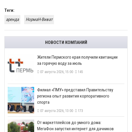
Теги:
аренда
НормаН-Виват
НОВОСТИ КОМПАНИЙ
​Жители Пермского края получили квитанции
за горячую воду за июль
07 августа 2026, 15:00
145
​Филиал «ПМУ» представил Правительству
региона опыт развития корпоративного
спорта
07 августа 2026, 13:00
173
От маркетплейсов до умного дома:
МегаФон запустил интернет для дачников