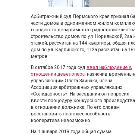
Арбитражный суд Пермского края признал ба
части домов в одноименном жилом комплекс
городского департамента градостроительства
строительство домов по ул. Норильской, 2аа 
этажей, рассчитан на 144 квартиры, общая пл
дом по ул. Карпинского, 112а рассчитан на 18
метров.
В октябре 2017 года суд
ввел наблюдение в
отношении девелопера
, назначив временны
управляющим Олега Зайнака, члена
Ассоциация арбитражных управляющих
«Солидарность». На заседании он попросил
ввести процедуру конкурсного производства
в отношении должника. По его словам,
восстановить платежеспособность
кооператива невозможно.
На 1 января 2018 года общая сумма