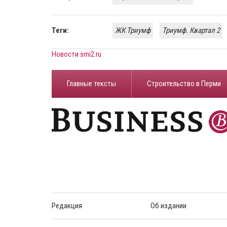
Теги:
ЖК Триумф
Триумф. Квартал 2
Новости smi2.ru
Главные тексты
Строительство в Перми
Редакция
Об издании