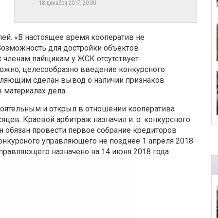
18 декабря 2017, 20:00
лей. «В настоящее время кооператив не
Возможность для достройки объектов
 членам пайщикам у ЖСК отсутствует.
ожно; целесообразно введение конкурсного
вляющим сделан вывод о наличии признаков
в материалах дела.
тоятельным и открыл в отношении кооператива
яцев. Краевой арбитраж назначил и. о. конкурсного
н обязан провести первое собрание кредиторов
онкурсного управляющего не позднее 1 апреля 2018
 управляющего назначено на 14 июня 2018 года.