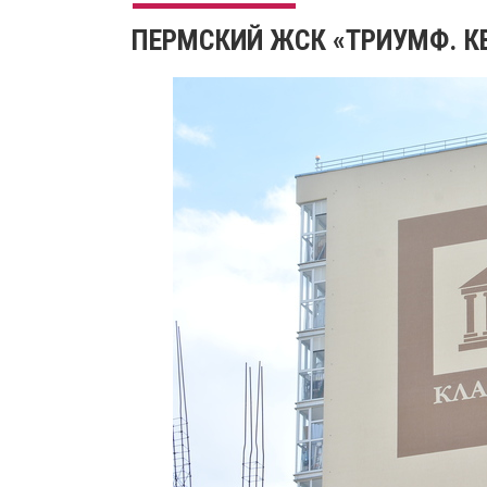
ПЕРМСКИЙ ЖСК «ТРИУМФ. К