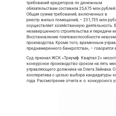
требований кредиторов по денежным
обязательствам составила 25,675 млн рублей.
Общая сумма требований, включенных в
реестр жилых помещений, – 231,735 млн руб
осуществляет хозяйственную деятельность. 
незавершенного строительства и передачи их
Восстановление платежеспособности невозм
производства. Кроме того, временным упра
преднамеренного банкротства», – говорится 
Суд признал ЖСК «Триумф. Квартал 2» несос
конкурсное производство сроком на пять мес
управляющего должника на Олега Зайнака. О
кооператива с целью выбора кандидатуры к
года. Рассмотрение отчета и. о. конкурсного