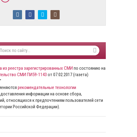
а из реестра зарегистрированных СМИ
по состоянию на
тельство СМИ ПИ59-1143
от 07.02.2017 (газета)
”
именяются
рекомендательные технологии
доставления информации на основе сбора,
ий, относящихся к предпочтениям пользователей сети
ритории Российской Федерации).