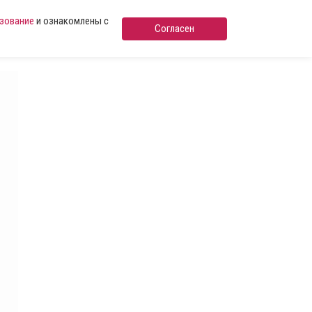
ьзование
и ознакомлены с
Согласен