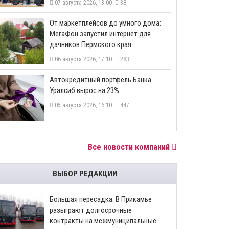
07 августа 2026, 13:00
38
От маркетплейсов до умного дома:
МегаФон запустил интернет для
дачников Пермского края
06 августа 2026, 17:10
283
​Автокредитный портфель Банка
Уралсиб вырос на 23%
05 августа 2026, 16:10
447
Все новости компаний
ВЫБОР РЕДАКЦИИ
Большая пересадка. В Прикамье
разыграют долгосрочные
контракты на межмуниципальные