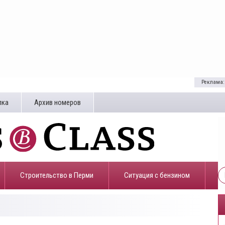
Реклама:
лка
Архив номеров
Строительство в Перми
​Ситуация с бензином