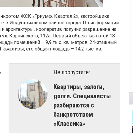
нкротом ЖСК «Триумф. Квартал 2», застройщика
е в Индустриальном районе города. По информации
 и архитектуры, кооператив получил разрешение на
и ул. Карпинского, 112а. Первый объект высотой 18
ощадь помещений – 9,9 тыс. кв. метров. 24-этажный
4 квартиры, его общая площадь – 14,2 тыс. кв.
Не пропустите:
м
Квартиры, залоги,
долги. Специалисты
разбираются с
банкротством
«Классика»