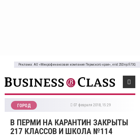
Реклама: АО «Микрофинансовая компания Пермского края», erid:2SDnjcfi73Q
07 февраля 2018, 15:29
ГОРОД
​В ПЕРМИ НА КАРАНТИН ЗАКРЫТЫ
217 КЛАССОВ И ШКОЛА №114