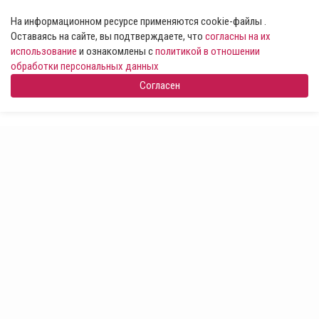
На информационном ресурсе применяются cookie-файлы .
Оставаясь на сайте, вы подтверждаете, что
согласны на их
использование
и ознакомлены с
политикой в отношении
обработки персональных данных
Согласен