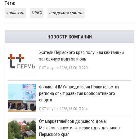
Теги:
карантин
ОРВИ
эпидемия гриппа
НОВОСТИ КОМПАНИЙ
​Жители Пермского края получили квитанции
за горячую воду за июль
07 августа 2026, 15:00
279
​Филиал «ПМУ» представил Правительству
региона опыт развития корпоративного
спорта
07 августа 2026, 13:00
314
От маркетплейсов до умного дома:
МегаФон запустил интернет для дачников
Пермского края