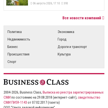
06 августа 2026, 17:10
393
Все новости компаний
Политика
Экономика
Недвижимость
Город
Бизнес
Дороги и транспорт
Происшествия
Культура
Спорт
2004-2026, Business Class,
Выписка из реестра зарегистрированных
СМИ
по состоянию на 29.08.2018 (интернет-сайт),
свидетельство
СМИ ПИ59-1143
от 07.02.2017 (газета)
ООО “Центр деловой информации”