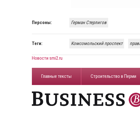
Персоны:
Герман Стерлигов
Теги:
Комсомольский проспект
прав
Новости smi2.ru
Главные тексты
Строительство в Перми