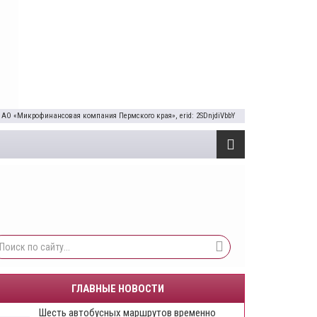
 АО «Микрофинансовая компания Пермского края», erid: 2SDnjdiVbbY
ГЛАВНЫЕ НОВОСТИ
Шесть автобусных маршрутов временно