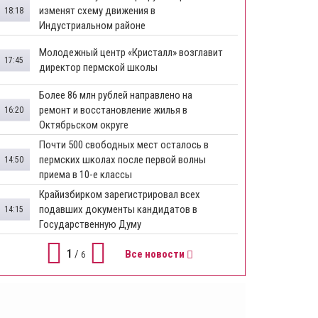
изменят схему движения в
18:18
Индустриальном районе
Молодежный центр «Кристалл» возглавит
17:45
директор пермской школы
Более 86 млн рублей направлено на
ремонт и восстановление жилья в
16:20
Октябрьском округе
Почти 500 свободных мест осталось в
пермских школах после первой волны
14:50
приема в 10-е классы
Крайизбирком зарегистрировал всех
подавших документы кандидатов в
14:15
Государственную Думу
1
/
Все новости
6