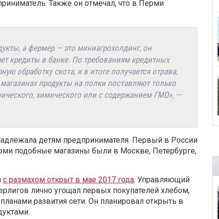
приниматель. Также он отмечал, что в Перми
укты, а фермер — это миниагрохолдинг, он
ет кредиты в банке. По требованиям кредитных
ую обработку скота, и в итоге получается отрава,
 магазинах продукты на полки поставляют только
хнического, химического или с содержанием ГМО», —
надлежала детям предпринимателя. Первый в России
рми подобные магазины были в Москве, Петербурге,
л
с размахом открыт в мае 2017 года
. Управляющий
Стерлигов лично угощал первых покупателей хлебом,
планами развития сети. Он планировал открыть в
дуктами.