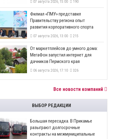
07 августа 2026, 15:00
190
​Филиал «ПМУ» представил
Правительству региона опыт
развития корпоративного спорта
07 августа 2026, 13:00
215
От маркетплейсов до умного дома:
МегаФон запустил интернет для
дачников Пермского края
06 августа 2026, 17:10
326
Все новости компаний
ВЫБОР РЕДАКЦИИ
Большая пересадка. В Прикамье
разыграют долгосрочные
контракты на межмуниципальные