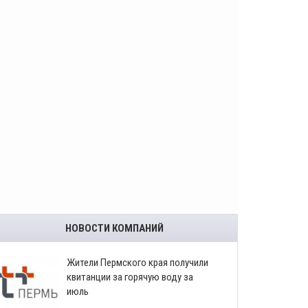
НОВОСТИ КОМПАНИЙ
​Жители Пермского края получили
квитанции за горячую воду за
июль