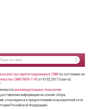
а из реестра зарегистрированных СМИ
по состоянию на
тельство СМИ ПИ59-1143
от 07.02.2017 (газета)
”
именяются
рекомендательные технологии
доставления информации на основе сбора,
ий, относящихся к предпочтениям пользователей сети
ритории Российской Федерации).