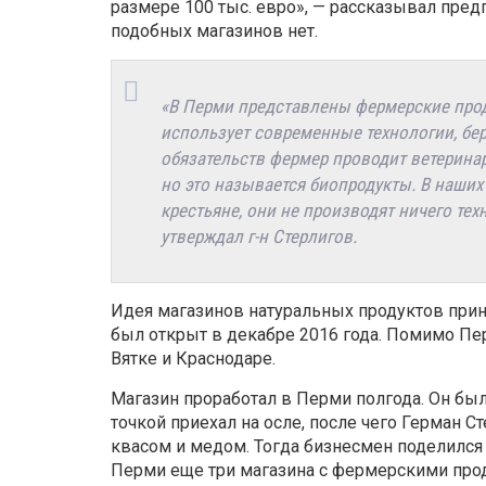
размере 100 тыс. евро», — рассказывал пред
подобных магазинов нет.
«В Перми представлены фермерские прод
использует современные технологии, бер
обязательств фермер проводит ветеринарн
но это называется биопродукты. В наших
крестьяне, они не производят ничего те
утверждал г-н Стерлигов.
Идея магазинов натуральных продуктов при
был открыт в декабре 2016 года. Помимо Пе
Вятке и Краснодаре.
Магазин проработал в Перми полгода. Он бы
точкой приехал на осле, после чего Герман 
квасом и медом. Тогда бизнесмен поделился 
Перми еще три магазина с фермерскими про