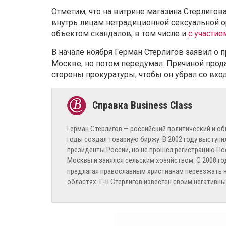
Отметим, что на витрине магазина Стерлигов
внутрь лицам нетрадиционной сексуальной о
объектом скандалов, в том числе и
с участие
В начале ноября Герман Стерлигов заявил о 
Москве, но потом передумал. Причиной прод
стороны прокуратуры, чтобы он убрал со вх
Герман Стерлигов — российский политический и об
годы создал товарную биржу. В 2002 году выступи
президенты России, но не прошел регистрацию.Пос
Москвы и занялся сельским хозяйством. С 2008 г
предлагая православным христианам переезжать на
областях. Г-н Стерлигов известен своим негативны