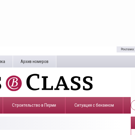
Реклама:
лка
Архив номеров
Строительство в Перми
​Ситуация с бензином