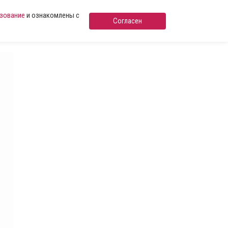
ьзование
и ознакомлены с
Согласен