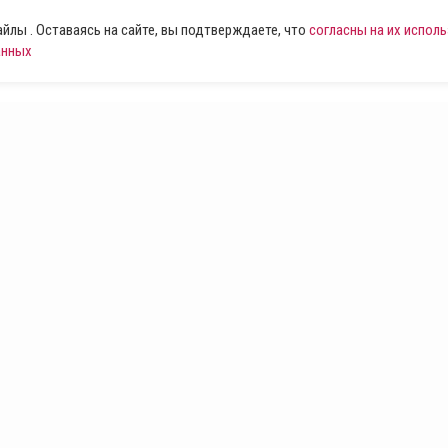
лы . Оставаясь на сайте, вы подтверждаете, что
согласны на их испол
анных