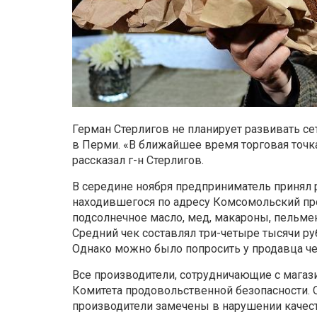
Герман Стерлигов не планирует развивать се
в Перми. «В ближайшее время торговая точка 
рассказал г-н Стерлигов.
В середине ноября предприниматель принял
находившегося по адресу Комсомольский про
подсолнечное масло, мед, макароны, пельмен
Средний чек составлял три-четыре тысячи ру
Однако можно было попросить у продавца чет
Все производители, сотрудничающие с магаз
Комитета продовольственной безопасности. О
производители замечены в нарушении качест