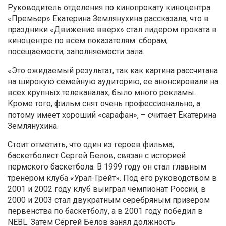
Руководитель отделения по кинопрокату киноцентра
«Премьер» Екатерина Землянухина рассказала, что в
праздники «Движение вверх»
стал лидером проката в
киноцентре по всем показателям: сборам,
посещаемости, заполняемости зала
.
«Это ожидаемый результат, так как картина рассчитана
на широкую семейную аудиторию, ее анонсировали на
всех крупных телеканалах, было много рекламы.
Кроме того, фильм снят очень профессионально, а
потому имеет хороший «сарафан», –
считает Екатерина
Землянухина.
Стоит отметить, что один из героев фильма,
баскетболист Сергей Белов, связан с историей
пермского баскетбола. В 1999 году он стал главным
тренером клуба «Урал-Грейт». Под его руководством в
2001 и 2002 году клуб выиграл чемпионат России, в
2000 и 2003 стал двукратным серебряным призером
первенства по баскетболу, а в 2001 году победил в
NEBL. Затем Сергей Белов занял должность