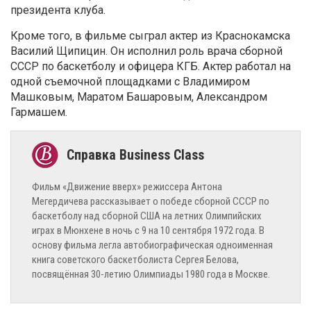
президента клуба.
Кроме того, в фильме сыграл актер из Краснокамска
Василий Щипицин. Он исполнил роль врача сборной
СССР по баскетболу и офицера КГБ. Актер работал на
одной съемочной площадками с Владимиром
Машковым, Маратом Башаровым, Александром
Гармашем.
Фильм «Движение вверх» режиссера Антона
Мегердичева рассказывает о победе сборной СССР по
баскетболу над сборной США на летних Олимпийских
играх в Мюнхене в ночь с 9 на 10 сентября 1972 года. В
основу фильма легла автобиографическая одноименная
книга советского баскетболиста Сергея Белова,
посвящённая 30-летию Олимпиады 1980 года в Москве.