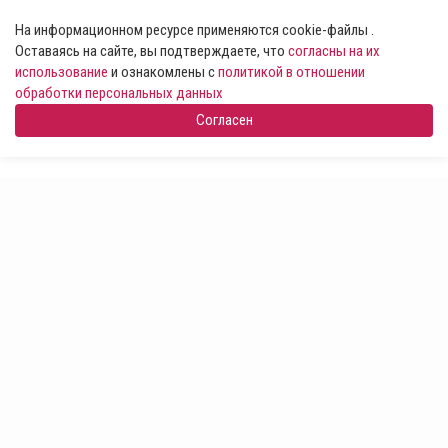
На информационном ресурсе применяются cookie-файлы .
Оставаясь на сайте, вы подтверждаете, что
согласны на их
использование
и ознакомлены с
политикой в отношении
обработки персональных данных
Согласен