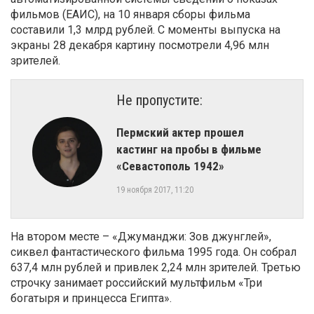
фильмов (ЕАИС), на 10 января сборы фильма
составили 1,3 млрд рублей. С моменты выпуска на
экраны 28 декабря картину посмотрели 4,96 млн
зрителей.
Не пропустите:
Пермский актер прошел
кастинг на пробы в фильме
«Севастополь 1942»
19 ноября 2017, 11:20
На втором месте – «Джуманджи: Зов джунглей»,
сиквел фантастического фильма 1995 года. Он собрал
637,4 млн рублей и привлек 2,24 млн зрителей. Третью
строчку занимает российский мультфильм «Три
богатыря и принцесса Египта».