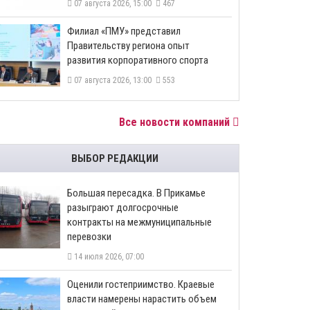
07 августа 2026, 15:00
467
​Филиал «ПМУ» представил
Правительству региона опыт
развития корпоративного спорта
07 августа 2026, 13:00
553
Все новости компаний
ВЫБОР РЕДАКЦИИ
Большая пересадка. В Прикамье
разыграют долгосрочные
контракты на межмуниципальные
перевозки
14 июля 2026, 07:00
Оценили гостеприимство. Краевые
власти намерены нарастить объем