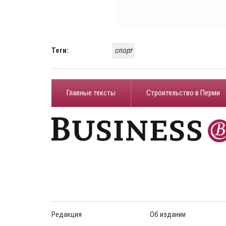
Теги:
спорт
Главные тексты
Строительство в Перми
Редакция
Об издании