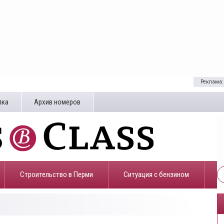
Реклама:
лка
Архив номеров
Строительство в Перми
​Ситуация с бензином