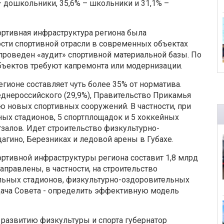
 дошкольники, 35,6% – школьники и 31,1% –
ортивная инфраструктура региона была
ости спортивной отрасли в современных объектах
проведен «аудит» спортивной материальной базы. По
объектов требуют капремонта или модернизации.
гионе составляет чуть более 35% от норматива.
реднероссийского (29,9%), Правительство Прикамья
ю новых спортивных сооружений. В частности, при
ых стадионов, 5 спортплощадок и 5 хоккейных
залов. Идет строительство физкультурно-
гино, Березниках и ледовой арены в Губахе.
тивной инфраструктуры региона составит 1,8 млрд
аправлены, в частности, на строительство
ьных стадионов, физкультурно-оздоровительных
дача Совета - определить эффективную модель
 развитию физкультуры и спорта губернатор