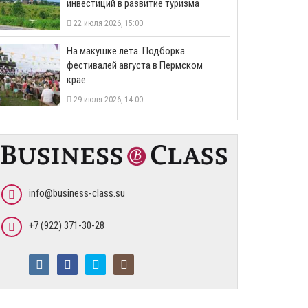
инвестиций в развитие туризма
22 июля 2026, 15:00
На макушке лета. Подборка
фестивалей августа в Пермском
крае
29 июля 2026, 14:00
info@business-class.su
+7 (922) 371-30-28