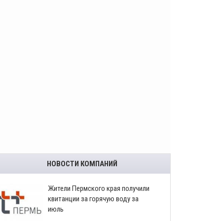
НОВОСТИ КОМПАНИЙ
​Жители Пермского края получили
квитанции за горячую воду за
июль