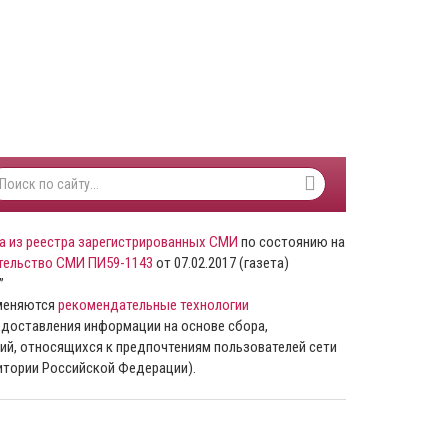
а из реестра зарегистрированных СМИ
по состоянию на
тельство СМИ ПИ59-1143
от 07.02.2017 (газета)
”
именяются
рекомендательные технологии
доставления информации на основе сбора,
ий, относящихся к предпочтениям пользователей сети
ритории Российской Федерации).