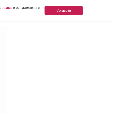
ьзование
и ознакомлены с
Согласен