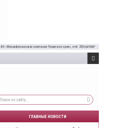
 АО «Микрофинансовая компания Пермского края», erid: 2SDnjdiVbbY
ГЛАВНЫЕ НОВОСТИ