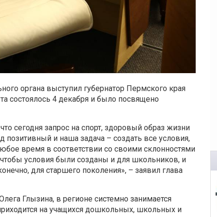
ьного органа выступил губернатор Пермского края
а состоялось 4 декабря и было посвящено
что сегодня запрос на спорт, здоровый образ жизни
д позитивный и наша задача – создать все условия,
юбое время в соответствии со своими склонностями
 чтобы условия были созданы и для школьников, и
конечно, для старшего поколения», – заявил глава
лега Глызина, в регионе системно занимается
 приходится на учащихся дошкольных, школьных и