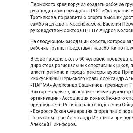
Пермского края поручил создать рабочие гру
руководством президента РОО «Федерация с
Третьякова, по развитию спорта высших до
самбо и дзюдо г. Краснокамска Василия Перч
руководством ректора ПГГПУ Андрея Колесн
На следующем заседании совета, которое зап
рабочие группы представят наработки по при
В совет вошло около 50 человек: председат
директора региональных спортивных школ, п
власти региона и города, ректоры вузов При
киокусинкай Пермского края» Александр Ал
«ПАРМА» Александр Башминов, президент РО
Виктор Болдачев, исполнительный директор
организации «Ассоциация конькобежного спо
председатель Регионального отделения Общ
«Всероссийская Федерация спорта лиц с пор
Пермском крае Александр Ивонин и президе
Алексей Никифоров.