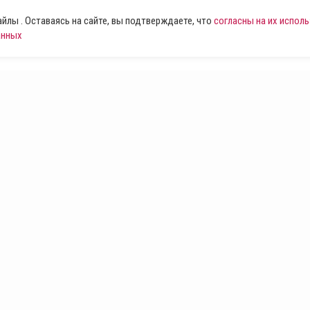
лы . Оставаясь на сайте, вы подтверждаете, что
согласны на их испол
анных