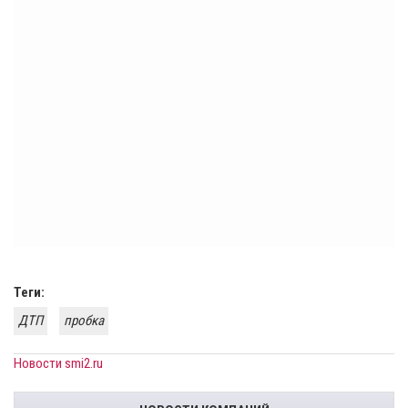
Теги:
ДТП
пробка
Новости smi2.ru