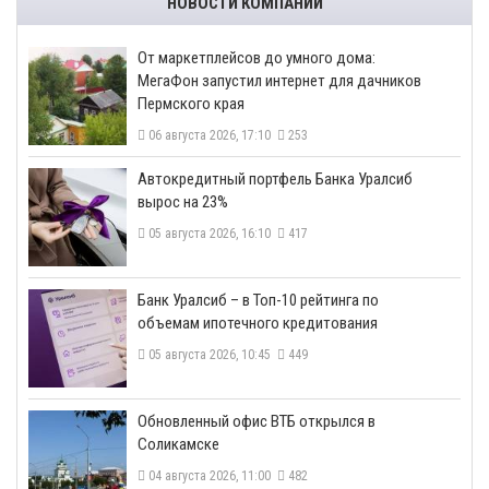
НОВОСТИ КОМПАНИЙ
От маркетплейсов до умного дома:
МегаФон запустил интернет для дачников
Пермского края
06 августа 2026, 17:10
253
​Автокредитный портфель Банка Уралсиб
вырос на 23%
05 августа 2026, 16:10
417
​Банк Уралсиб – в Топ-10 рейтинга по
объемам ипотечного кредитования
05 августа 2026, 10:45
449
​Обновленный офис ВТБ открылся в
Соликамске
04 августа 2026, 11:00
482