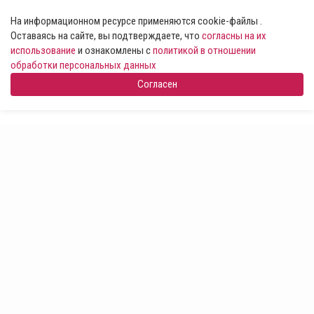
На информационном ресурсе применяются cookie-файлы .
Оставаясь на сайте, вы подтверждаете, что
согласны на их
использование
и ознакомлены с
политикой в отношении
обработки персональных данных
Согласен