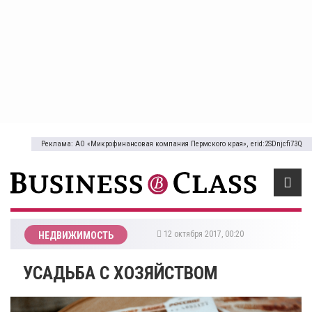
Реклама: АО «Микрофинансовая компания Пермского края», erid:2SDnjcfi73Q
12 октября 2017, 00:20
НЕДВИЖИМОСТЬ
УСАДЬБА С ХОЗЯЙСТВОМ