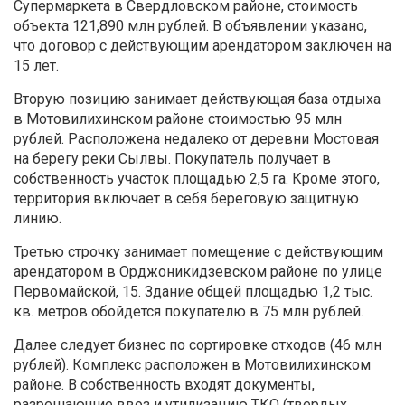
Супермаркета в Свердловском районе, стоимость
объекта 121,890 млн рублей. В объявлении указано,
что договор с действующим арендатором заключен на
15 лет.
Вторую позицию занимает действующая база отдыха
в Мотовилихинском районе стоимостью 95 млн
рублей. Расположена недалеко от деревни Мостовая
на берегу реки Сылвы. Покупатель получает в
собственность участок площадью 2,5 га. Кроме этого,
территория включает в себя береговую защитную
линию.
Третью строчку занимает помещение с действующим
арендатором в Орджоникидзевском районе по улице
Первомайской, 15. Здание общей площадью 1,2 тыс.
кв. метров обойдется покупателю в 75 млн рублей.
Далее следует бизнес по сортировке отходов (46 млн
рублей). Комплекс расположен в Мотовилихинском
районе. В собственность входят документы,
разрешающие ввоз и утилизацию ТКО (твердых