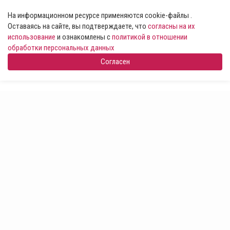
На информационном ресурсе применяются cookie-файлы .
Оставаясь на сайте, вы подтверждаете, что
согласны на их
использование
и ознакомлены с
политикой в отношении
обработки персональных данных
Согласен