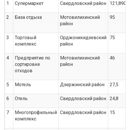
1
Супермаркет
Свердловский район
121,890
2
База отдыха
Мотовилихинский
95
район
3
Торговый
Орджоникидзевский
75
комплекс
район
4
Предприятие по
Мотовилихинский
46
сортировке
район
отходов
5
Мотель
Дзержинский район
27,5
6
Отель
Свердловский район
24,8
7
Многопрофильный
Свердловский район
15
комплекс