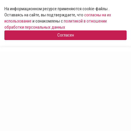
На информационном ресурсе применяются cookie-файлы .
Оставаясь на сайте, вы подтверждаете, что
согласны на их
использование
и ознакомлены с
политикой в отношении
обработки персональных данных
Согласен