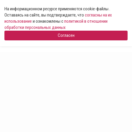
На информационном ресурсе применяются cookie-файлы .
Оставаясь на сайте, вы подтверждаете, что
согласны на их
использование
и ознакомлены с
политикой в отношении
обработки персональных данных
Согласен