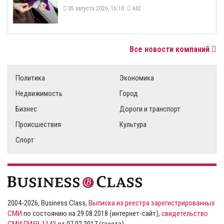
05 августа 2026, 16:10
442
Все новости компаний
Политика
Экономика
Недвижимость
Город
Бизнес
Дороги и транспорт
Происшествия
Культура
Спорт
2004-2026, Business Class,
Выписка из реестра зарегистрированных
СМИ
по состоянию на 29.08.2018 (интернет-сайт),
свидетельство
СМИ ПИ59-1143
от 07.02.2017 (газета)