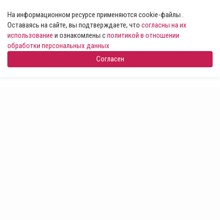
На информационном ресурсе применяются cookie-файлы .
Оставаясь на сайте, вы подтверждаете, что
согласны на их
использование
и ознакомлены с
политикой в отношении
обработки персональных данных
Согласен