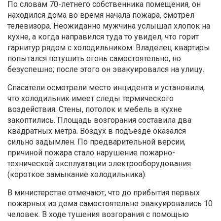
По словам 70-летнего собственника помещения, он
находился дома во время начала пожара, смотрел
телевизора. Неожиданно мужчина услышал хлопок на
кухне, а когда направился туда то увидел, что горит
гарнитур рядом с холодильником. Владелец квартиры
попытался потушить огонь самостоятельно, но
безуспешно; после этого он эвакуировался на улицу.
Спасатели осмотрели место инцидента и установили,
что холодильник имеет следы термического
воздействия. Стены, потолок и мебель в кухне
закоптились. Площадь возгорания составила два
квадратных метра. Воздух в подъезде оказался
сильно задымлен. По предварительной версии,
причиной пожара стало нарушение пожарно-
технической эксплуатации электрооборудования
(короткое замыкание холодильника).
В министерстве отмечают, что до прибытия первых
пожарных из дома самостоятельно эвакуировались 10
человек. В ходе тушения возгорания с помощью