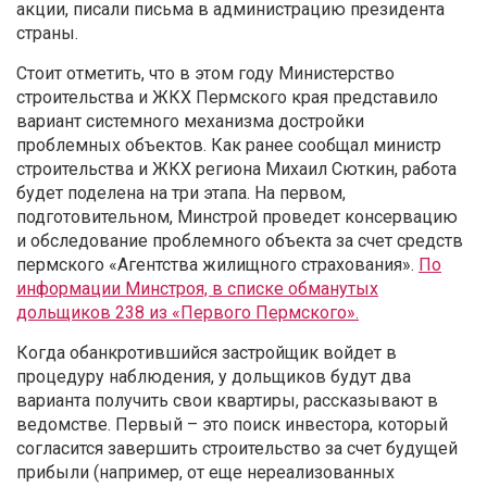
акции, писали письма в администрацию президента
страны.
Стоит отметить, что в этом году Министерство
строительства и ЖКХ Пермского края представило
вариант системного механизма достройки
проблемных объектов. Как ранее сообщал министр
строительства и ЖКХ региона Михаил Сюткин, работа
будет поделена на три этапа. На первом,
подготовительном, Минстрой проведет консервацию
и обследование проблемного объекта за счет средств
пермского «Агентства жилищного страхования».
По
информации Минстроя, в списке обманутых
дольщиков 238 из «Первого Пермского».
Когда обанкротившийся застройщик войдет в
процедуру наблюдения, у дольщиков будут два
варианта получить свои квартиры, рассказывают в
ведомстве. Первый – это поиск инвестора, который
согласится завершить строительство за счет будущей
прибыли (например, от еще нереализованных