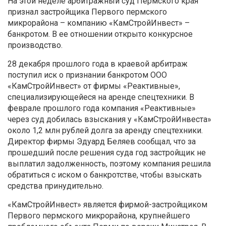
На этой неделе арбитражный суд Пермского края
признал застройщика Первого пермского
микрорайона – компанию «КамСтройИнвест» –
банкротом. В ее отношении открыто конкурсное
производство.
28 декабря прошлого года в краевой арбитраж
поступил иск о признании банкротом ООО
«КамСтройИнвест» от фирмы «Реактивные»,
специализирующейеся на аренде спецтехники. В
феврале прошлого года компания «Реактивные»
через суд добилась взыскания у «КамСтройИнвеста»
около 1,2 млн рублей долга за аренду спецтехники.
Директор фирмы Эдуард Беляев сообщал, что за
прошедший после решения суда год застройщик не
выплатил задолженность, поэтому компания решила
обратиться с иском о банкротстве, чтобы взыскать
средства принудительно.
«КамСтройИнвест» является фирмой-застройщиком
Первого пермского микрорайона, крупнейшего