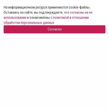
На информационном ресурсе применяются cookie-файлы .
Оставаясь на сайте, вы подтверждаете, что
согласны на их
использование
и ознакомлены с
политикой в отношении
обработки персональных данных
Согласен