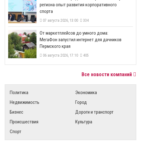
региона опыт развития корпоративного
спорта
07 августа 2026, 13:00
334
От маркетплейсов до умного дома:
МегаФон запустил интернет для дачников
Пермского края
06 августа 2026, 17:10
405
Все новости компаний
Политика
Экономика
Недвижимость
Город
Бизнес
Дороги и транспорт
Происшествия
Культура
Спорт