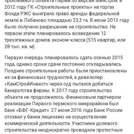
проблемного объекта Перми по версии Минстроя. В
2012 году ГК «Строительные проекты» на торгах
Фонда РЖС выиграло право аренды федеральной
земли в Лобаново площадью 23,3 га. В июне 2013 году
было получено разрешение на строительство. На
первом этапе планировалось возведение 12
трехэтажных домов эконом-класса (515 квартир, или
28 тыс. кв. м).
Первую очередь планировалось сдать осенью 2015
года, однако сроки сдачи постоянно откладывались.
Позднее строительные работы были приостановлены
из-за финансовых трудностей, а девелопер
«КамСтройИнвест» через суд пытался добиться
банкротства фирмы. К 2017 году строительство
объекта не продолжилось. Финансовым партнером
реализации Первого пермского микрорайона был
банк «БФГ-Кредит». 27 июня 2016 года Банк России
отозвал у банка лицензию на осуществление
коммерческой деятельности. Участники долевого
строительства неоднократно проводили протестные