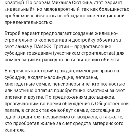
квартир). По словам Михаила Сюткина, этот вариант
«идеальный», но маловероятный, так как большинство
проблемных объектов не обладают инвестиционной
привлекательностью.
Второй вариант предполагает создание жилищно-
строительного кооператива и достройку объекта за
счет займа у ПАИЖК. Третий – предоставление
субсидии гражданам (участникам строительства) для
компенсации их расходов по возведению объекта.
В перечень категорий граждан, имеющих право на
субсидии, входят малоимущие, ветераны,
многодетные семьи, пенсионеры и те, кто полностью
или частично оплатил приобретение квартиры за счет
ипотеки и другие. По предложениям дольщиков,
прозвучавшим во время обсуждения в Общественной
палате, в список также войдут семьи, состоящие из
одного родителя независимо от возраста, а также те,
кто приобретал жилье за счет средств материнского
капитала.