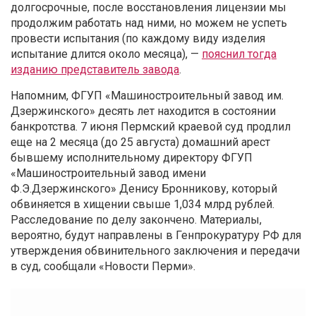
долгосрочные, после восстановления лицензии мы
продолжим работать над ними, но можем не успеть
провести испытания (по каждому виду изделия
испытание длится около месяца), —
пояснил тогда
изданию представитель завода
.
Напомним, ФГУП «Машиностроительный завод им.
Дзержинского» десять лет находится в состоянии
банкротства. 7 июня Пермский краевой суд продлил
еще на 2 месяца (до 25 августа) домашний арест
бывшему исполнительному директору ФГУП
«Машиностроительный завод имени
Ф.Э.Дзержинского» Денису Бронникову, который
обвиняется в хищении свыше 1,034 млрд рублей.
Расследование по делу закончено. Материалы,
вероятно, будут направлены в Генпрокуратуру РФ для
утверждения обвинительного заключения и передачи
в суд, сообщали «Новости Перми».