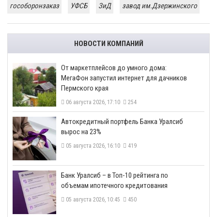
гособоронзаказ
УФСБ
ЗиД
завод им.Дзержинского
НОВОСТИ КОМПАНИЙ
От маркетплейсов до умного дома:
МегаФон запустил интернет для дачников
Пермского края
06 августа 2026, 17:10
254
​Автокредитный портфель Банка Уралсиб
вырос на 23%
05 августа 2026, 16:10
419
​Банк Уралсиб – в Топ-10 рейтинга по
объемам ипотечного кредитования
05 августа 2026, 10:45
450