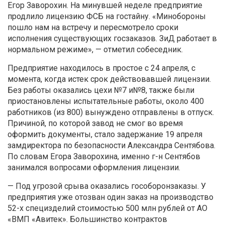
Егор Заворохин
. На минувшей неделе предприятие
продлило лицензию ФСБ на гостайну.
«
Минобороны
пошло нам на встречу и пересмотрело сроки
исполнения существующих госзаказов. ЗиД работает в
нормальном режиме», — отметил собеседник.
Предприятие находилось в простое с 24 апреля, с
момента, когда истек срок действовавшей лицензии.
Без работы оказались цехи №7 и№8, также были
приостановлены испытательные работы, около 400
работников (из 800) вынуждено отправлены в отпуск.
Причиной, по которой завод не смог во время
оформить документы, стало задержание 19 апреля
замдиректора по безопасности Александра Сентябова
.
По словам Егора Заворохина, именно г-н Сентябов
занимался вопросами оформления лицензии
.
— Под угрозой срыва оказались
гособоронзаказы. У
предприятия уже отозван один заказ на производство
52-х специзделий стоимостью 500 млн рублей от АО
«ВМП «Авитек». Большинство контрактов