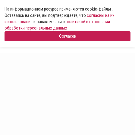
На информационном ресурсе применяются cookie-файлы .
Оставаясь на сайте, вы подтверждаете, что
согласны на их
использование
и ознакомлены с
политикой в отношении
обработки персональных данных
Согласен