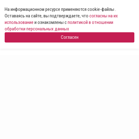
На информационном ресурсе применяются cookie-файлы .
Оставаясь на сайте, вы подтверждаете, что
согласны на их
использование
и ознакомлены с
политикой в отношении
обработки персональных данных
Согласен