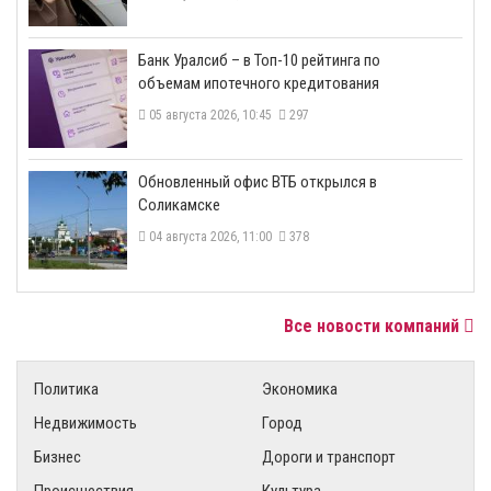
​Банк Уралсиб – в Топ-10 рейтинга по
объемам ипотечного кредитования
05 августа 2026, 10:45
297
​Обновленный офис ВТБ открылся в
Соликамске
04 августа 2026, 11:00
378
Все новости компаний
Политика
Экономика
Недвижимость
Город
Бизнес
Дороги и транспорт
Происшествия
Культура