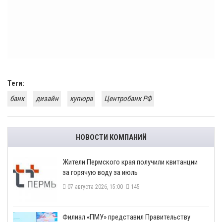
Теги:
банк
дизайн
купюра
Центробанк РФ
НОВОСТИ КОМПАНИЙ
​Жители Пермского края получили квитанции
за горячую воду за июль
07 августа 2026, 15:00
145
​Филиал «ПМУ» представил Правительству