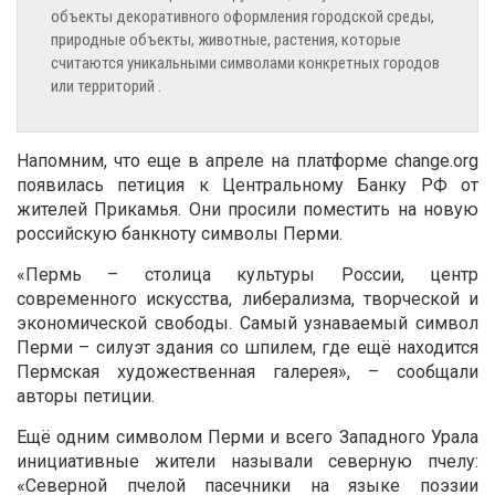
объекты декоративного оформления городской среды,
природные объекты, животные, растения, которые
считаются уникальными символами конкретных городов
или территорий .
Напомним, что еще в апреле на платформе change.org
появилась петиция к Центральному Банку РФ от
жителей Прикамья. Они просили поместить на новую
российскую банкноту символы Перми.
«Пермь – столица культуры России, центр
современного искусства, либерализма, творческой и
экономической свободы. Самый узнаваемый символ
Перми – силуэт здания со шпилем, где ещё находится
Пермская художественная галерея», – сообщали
авторы петиции.
Ещё одним символом Перми и всего Западного Урала
инициативные жители называли северную пчелу:
«Северной пчелой пасечники на языке поэзии