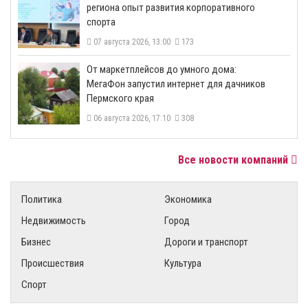
региона опыт развития корпоративного
спорта
07 августа 2026, 13:00
173
От маркетплейсов до умного дома:
МегаФон запустил интернет для дачников
Пермского края
06 августа 2026, 17:10
308
Все новости компаний
Политика
Экономика
Недвижимость
Город
Бизнес
Дороги и транспорт
Происшествия
Культура
Спорт