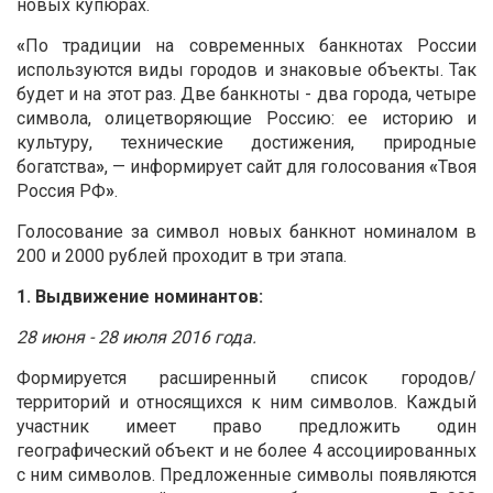
новых купюрах.
«
По традиции на современных банкнотах России
используются виды городов и знаковые объекты. Так
будет и на этот раз. Две банкноты - два города, четыре
символа, олицетворяющие Россию: ее историю и
культуру, технические достижения, природные
богатства
»
, — информирует сайт для голосования
«
Твоя
Россия РФ
»
.
Голосование за символ новых банкнот номиналом в
200 и 2000 рублей проходит в три этапа.
1. Выдвижение номинантов:
28 июня - 28 июля 2016 года.
Формируется расширенный список городов/
территорий и относящихся к ним символов. Каждый
участник имеет право предложить один
географический объект и не более 4 ассоциированных
с ним символов. Предложенные символы появляются