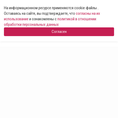
На информационном ресурсе применяются cookie-файлы .
Оставаясь на сайте, вы подтверждаете, что
согласны на их
использование
и ознакомлены с
политикой в отношении
обработки персональных данных
Согласен