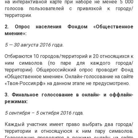
на интерактивной карте при наборе не менее 5 000
голосов пользователей с привязкой к городу/
территории.
2. Опрос населения Фондом
«
Общественное
мнение
»:
5 — 30 августа 2016 года.
Отбираются 10 городов/территорий и 20 относящихся к
ним символов (по паре для каждого города/
территории). Общероссийский опрос проводит Фонд
«
Общественное мнение
»
. Онлайн-голосование на сайте
«Твоя‑Россия.рф» на данном этапе не предусмотрено.
3. Финальное голосование в онлайн- и оффлайн-
режимах:
5 сентября – 5 октября 2016 год
а.
Каждый участник имеет право выбрать два города/
территории и относящуюся к ним пару символов.
Голосование проводится в режиме онлайн на сайте