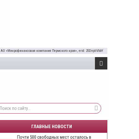
 АО «Микрофинансовая компания Пермского края», erid: 2SDnjdiVbbY
ГЛАВНЫЕ НОВОСТИ
Почти 500 свободных мест осталось в