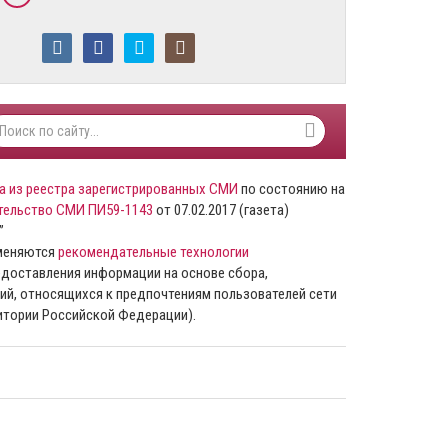
а из реестра зарегистрированных СМИ
по состоянию на
тельство СМИ ПИ59-1143
от 07.02.2017 (газета)
”
именяются
рекомендательные технологии
доставления информации на основе сбора,
ий, относящихся к предпочтениям пользователей сети
ритории Российской Федерации).