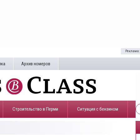
Реклама:
лка
Архив номеров
Строительство в Перми
​Ситуация с бензином