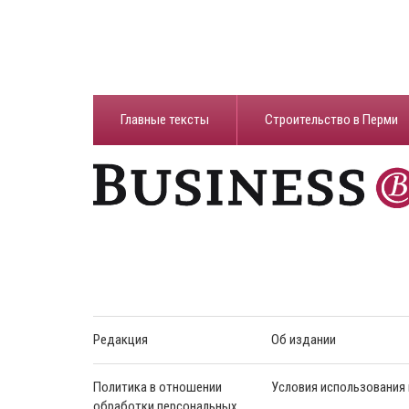
Главные тексты
Строительство в Перми
Редакция
Об издании
Политика в отношении
Условия использования
обработки персональных