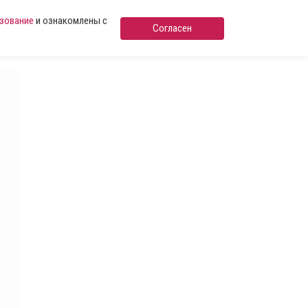
ьзование
и ознакомлены с
Согласен