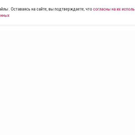
лы . Оставаясь на сайте, вы подтверждаете, что
согласны на их испол
анных