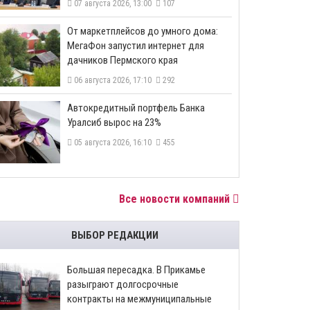
07 августа 2026, 13:00
107
От маркетплейсов до умного дома:
МегаФон запустил интернет для
дачников Пермского края
06 августа 2026, 17:10
292
​Автокредитный портфель Банка
Уралсиб вырос на 23%
05 августа 2026, 16:10
455
Все новости компаний
ВЫБОР РЕДАКЦИИ
Большая пересадка. В Прикамье
разыграют долгосрочные
контракты на межмуниципальные