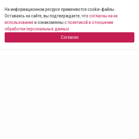
На информационном ресурсе применяются cookie-файлы .
Оставаясь на сайте, вы подтверждаете, что
согласны на их
использование
и ознакомлены с
политикой в отношении
обработки персональных данных
Согласен