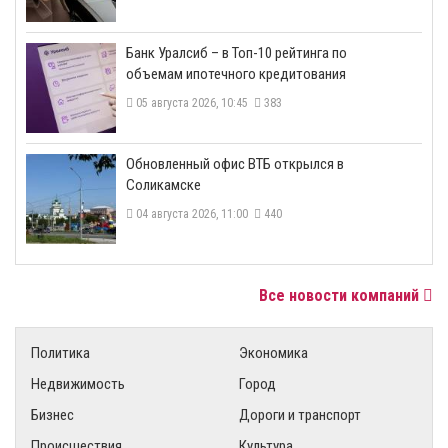
​Банк Уралсиб – в Топ-10 рейтинга по
объемам ипотечного кредитования
05 августа 2026, 10:45
383
​Обновленный офис ВТБ открылся в
Соликамске
04 августа 2026, 11:00
440
Все новости компаний
Политика
Экономика
Недвижимость
Город
Бизнес
Дороги и транспорт
Происшествия
Культура