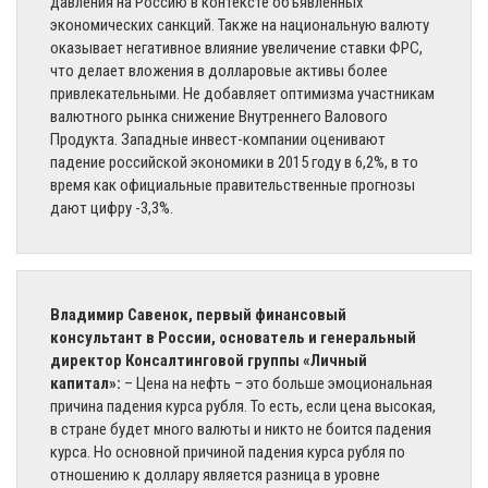
давления на Россию в контексте объявленных
экономических санкций. Также на национальную валюту
оказывает негативное влияние увеличение ставки ФРС,
что делает вложения в долларовые активы более
привлекательными. Не добавляет оптимизма участникам
валютного рынка снижение Внутреннего Валового
Продукта. Западные инвест-компании оценивают
падение российской экономики в 2015 году в 6,2%, в то
время как официальные правительственные прогнозы
дают цифру -3,3%.
Владимир Савенок, первый финансовый
консультант в России, основатель и генеральный
директор Консалтинговой группы «Личный
капитал»:
– Цена на нефть – это больше эмоциональная
причина падения курса рубля. То есть, если цена высокая,
в стране будет много валюты и никто не боится падения
курса. Но основной причиной падения курса рубля по
отношению к доллару является разница в уровне