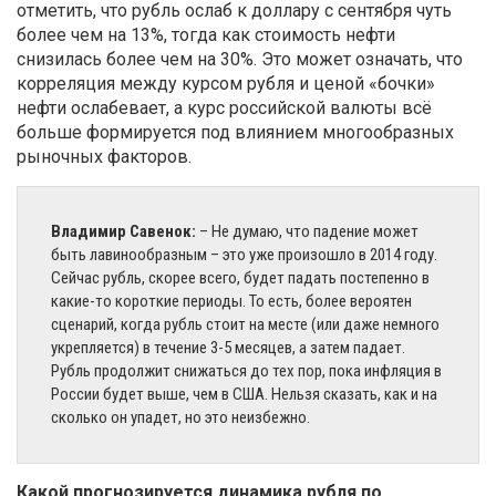
отметить, что рубль ослаб к доллару с сентября чуть
более чем на 13%, тогда как стоимость нефти
снизилась более чем на 30%. Это может означать, что
корреляция между курсом рубля и ценой «бочки»
нефти ослабевает, а курс российской валюты всё
больше формируется под влиянием многообразных
рыночных факторов.
Владимир Савенок:
– Не думаю, что падение может
быть лавинообразным – это уже произошло в 2014 году.
Сейчас рубль, скорее всего, будет падать постепенно в
какие-то короткие периоды. То есть, более вероятен
сценарий, когда рубль стоит на месте (или даже немного
укрепляется) в течение 3-5 месяцев, а затем падает.
Рубль продолжит снижаться до тех пор, пока инфляция в
России будет выше, чем в США. Нельзя сказать, как и на
сколько он упадет, но это неизбежно.
Какой прогнозируется динамика рубля по