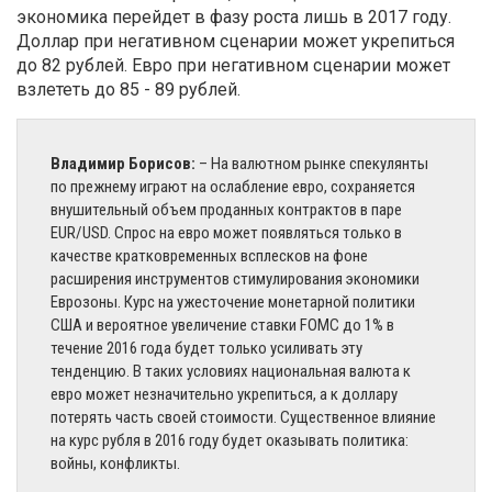
экономика перейдет в фазу роста лишь в 2017 году.
Доллар при негативном сценарии может укрепиться
до 82 рублей. Евро при негативном сценарии может
взлететь до 85 - 89 рублей.
Владимир Борисов:
– На валютном рынке спекулянты
по прежнему играют на ослабление евро, сохраняется
внушительный объем проданных контрактов в паре
EUR/USD. Спрос на евро может появляться только в
качестве кратковременных всплесков на фоне
расширения инструментов стимулирования экономики
Еврозоны. Курс на ужесточение монетарной политики
США и вероятное увеличение ставки FOMС до 1% в
течение 2016 года будет только усиливать эту
тенденцию. В таких условиях национальная валюта к
евро может незначительно укрепиться, а к доллару
потерять часть своей стоимости. Существенное влияние
на курс рубля в 2016 году будет оказывать политика:
войны, конфликты.