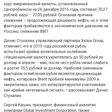
курс американской валюты, установленный
Центробанком на 26 декабря 2015 года, составил 70,27
рублей, евро – 77,05 рублей. Основная причина
снижения – продолжающая дешеветь нефть, но к этим
факторам прибавляются и экономическое давление на
Россию, снижение ВВП
Денис Стукалин, управляющий партнера Xelius Group,
отмечает, что в 2015 году российский рубль
испытывал крайне волатильные колебания.
«Национальная валюта укреплялась до 50 рублей за
доллар в апреле – мае, после чего рубль начал слабеть
и достиг 70,5 рублей за доллар. Наиболее значимым
фактором ослабления рубля является дешевеющая
нефть, котировки Brent пробили минимумы 2009 и
закрепились ниже, что интерпретируется участниками
как крайне негативный сигнал», – рассказывает Денис
Стукалин.
Сергей Кашин, президент, финансовый аналитик
компании Global Investment Corporation, также