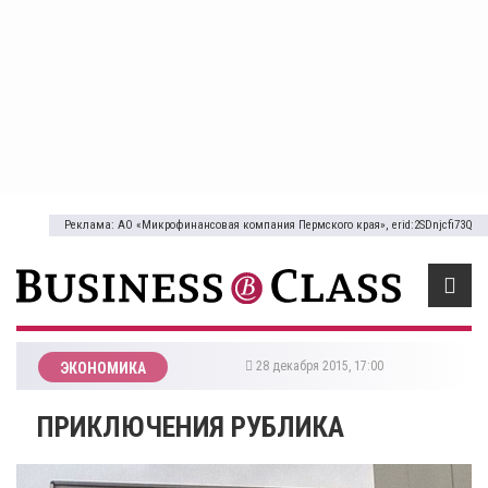
Реклама: АО «Микрофинансовая компания Пермского края», erid:2SDnjcfi73Q
28 декабря 2015, 17:00
ЭКОНОМИКА
ПРИКЛЮЧЕНИЯ РУБЛИКА