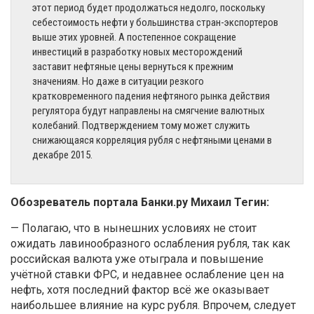
этот период будет продолжаться недолго, поскольку
себестоимость нефти у большинства стран-экспортеров
выше этих уровней. А постепенное сокращение
инвестиций в разработку новых месторождений
заставит нефтяные цены вернуться к прежним
значениям. Но даже в ситуации резкого
кратковременного падения нефтяного рынка действия
регулятора будут направлены на смягчение валютных
колебаний. Подтверждением тому может служить
снижающаяся корреляция рубля с нефтяными ценами в
декабре 2015.
Обозреватель портала Банки.ру Михаил Тегин:
— Полагаю, что в нынешних условиях не стоит
ожидать лавинообразного ослабления рубля, так как
российская валюта уже отыграла и повышение
учётной ставки ФРС, и недавнее ослабление цен на
нефть, хотя последний фактор всё же оказывает
наибольшее влияние на курс рубля. Впрочем, следует