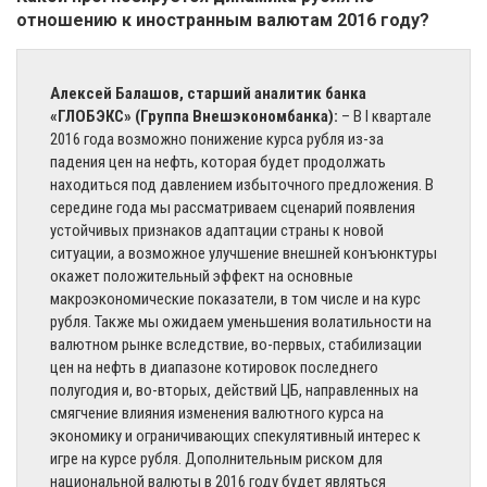
отношению к иностранным валютам 2016 году?
Алексей Балашов, старший аналитик банка
«ГЛОБЭКС» (Группа Внешэкономбанка):
– В I квартале
2016 года возможно понижение курса рубля из-за
падения цен на нефть, которая будет продолжать
находиться под давлением избыточного предложения. В
середине года мы рассматриваем сценарий появления
устойчивых признаков адаптации страны к новой
ситуации, а возможное улучшение внешней конъюнктуры
окажет положительный эффект на основные
макроэкономические показатели, в том числе и на курс
рубля. Также мы ожидаем уменьшения волатильности на
валютном рынке вследствие, во-первых, стабилизации
цен на нефть в диапазоне котировок последнего
полугодия и, во-вторых, действий ЦБ, направленных на
смягчение влияния изменения валютного курса на
экономику и ограничивающих спекулятивный интерес к
игре на курсе рубля. Дополнительным риском для
национальной валюты в 2016 году будет являться