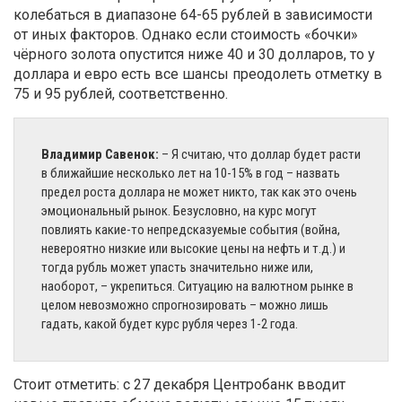
колебаться в диапазоне 64-65 рублей в зависимости
от иных факторов. Однако если стоимость «бочки»
чёрного золота опустится ниже 40 и 30 долларов, то у
доллара и евро есть все шансы преодолеть отметку в
75 и 95 рублей, соответственно.
Владимир Савенок:
– Я считаю, что доллар будет расти
в ближайшие несколько лет на 10-15% в год – назвать
предел роста доллара не может никто, так как это очень
эмоциональный рынок. Безусловно, на курс могут
повлиять какие-то непредсказуемые события (война,
невероятно низкие или высокие цены на нефть и т.д.) и
тогда рубль может упасть значительно ниже или,
наоборот, – укрепиться. Ситуацию на валютном рынке в
целом невозможно спрогнозировать – можно лишь
гадать, какой будет курс рубля через 1-2 года.
Стоит отметить: с 27 декабря Центробанк вводит