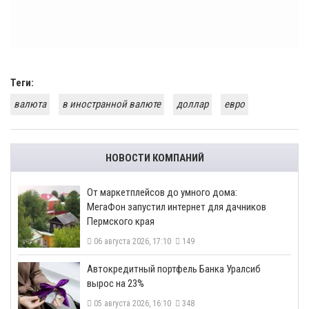
Теги:
валюта
в иностранной валюте
доллар
евро
НОВОСТИ КОМПАНИЙ
От маркетплейсов до умного дома:
МегаФон запустил интернет для дачников
Пермского края
06 августа 2026, 17:10
149
​Автокредитный портфель Банка Уралсиб
вырос на 23%
05 августа 2026, 16:10
348