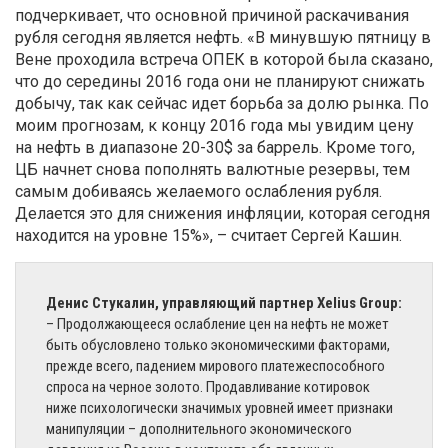
подчеркивает, что основной причиной раскачивания
рубля сегодня является нефть. «В минувшую пятницу в
Вене проходила встреча ОПЕК в которой была сказано,
что до середины 2016 года они не планируют снижать
добычу, так как сейчас идет борьба за долю рынка. По
моим прогнозам, к концу 2016 года мы увидим цену
на нефть в диапазоне 20-30$ за баррель. Кроме того,
ЦБ начнет снова пополнять валютные резервы, тем
самым добиваясь желаемого ослабления рубля.
Делается это для снижения инфляции, которая сегодня
находится на уровне 15%», – считает Сергей Кашин.
Денис Стукалин, управляющий партнер Xelius Group:
– Продолжающееся ослабление цен на нефть не может
быть обусловлено только экономическими факторами,
прежде всего, падением мирового платежеспособного
спроса на черное золото. Продавливание котировок
ниже психологически значимых уровней имеет признаки
манипуляции – дополнительного экономического