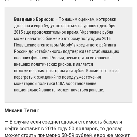
Владимир Борисов:
– По нашим оценкам, котировки
доллара и евро будут оставаться на уровнях декабря
2015 еще продолжительное время. Укрепление рубля
может начаться ближе ко второму полугодию 2016.
Повышение агентством Moody`s кредитного рейтинга
России до «стабильного» подтверждает стабилизацию
внешних финансов России, несмотря на сохранение
внешних политических рисков, и является
положительным фактором для рубля. Кроме того, из-за
перегретых ожиданий по поводу ужесточения
монетарной политики США восстановление
национальной валюты может начаться раньше.
Михаил Тегин:
— В случае если среднегодовая стоимость барреля
нефти составит в 2016 году 50 долларов, то доллар
может стоить примерно 58-59 рублей, евро же может