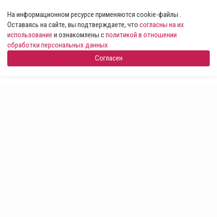
На информационном ресурсе применяются cookie-файлы .
Оставаясь на сайте, вы подтверждаете, что
согласны на их
использование
и ознакомлены с
политикой в отношении
обработки персональных данных
Согласен