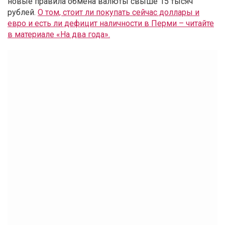
новые правила обмена валюты свыше 15 тысяч
рублей.
О том, стоит ли покупать сейчас доллары и
евро и есть ли дефицит наличности в Перми – читайте
в материале «На два года».