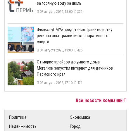
за горячую воду за июль
07 августа 2026, 15:00
372
​Филиал «ПМУ» представил Правительству
региона опыт развития корпоративного
спорта
07 августа 2026, 13:00
426
От маркетплейсов до умного дома:
МегаФон запустил интернет для дачников
Пермского края
06 августа 2026, 17:10
471
Все новости компаний
Политика
Экономика
Недвижимость
Город