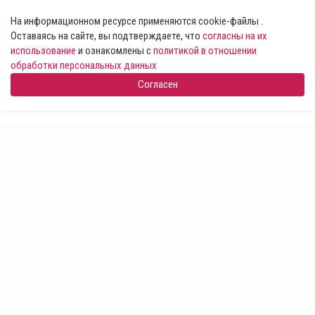
На информационном ресурсе применяются cookie-файлы .
Оставаясь на сайте, вы подтверждаете, что
согласны на их
использование
и ознакомлены с
политикой в отношении
обработки персональных данных
Согласен