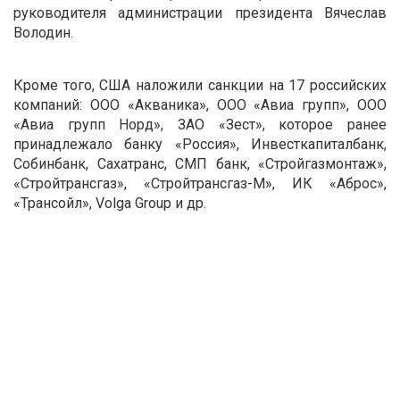
руководителя администрации президента Вячеслав
Володин.
Кроме того, США наложили санкции на 17 российских
компаний: ООО «Акваника», ООО «Авиа групп», ООО
«Авиа групп Норд», ЗАО «Зест», которое ранее
принадлежало банку «Россия», Инвесткапиталбанк,
Собинбанк, Сахатранс, СМП банк, «Стройгазмонтаж»,
«Стройтрансгаз», «Стройтрансгаз-М», ИК «Аброс»,
«Трансойл», Volga Group и др.