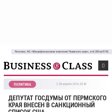
Реклама: АО «Микрофинансовая компания Пермского края», erid:2SDnjcfi73Q
28 апреля 2014, 20:45
ПОЛИТИКА
ДЕПУТАТ ГОСДУМЫ ОТ ПЕРМСКОГО
КРАЯ ВНЕСЕН В САНКЦИОННЫЙ
СПИСОК США