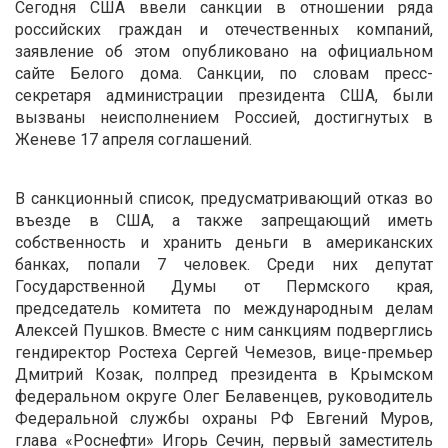
Сегодня США ввели санкции в отношении ряда
российских граждан и отечественных компаний,
заявление об этом опубликовано на официальном
сайте Белого дома. Санкции, по словам пресс-
секретаря администрации президента США, были
вызваны неисполнением Россией, достигнутых в
Женеве 17 апреля соглашений.
В санкционный список, предусматривающий отказ во
въезде в США, а также запрещающий иметь
собственность и хранить деньги в американских
банках, попали 7 человек. Среди них депутат
Государственной Думы от Пермского края,
председатель комитета по международным делам
Алексей Пушков. Вместе с ним санкциям подверглись
гендиректор Ростеха Сергей Чемезов, вице-премьер
Дмитрий Козак, полпред президента в Крымском
федеральном округе Олег Белавенцев, руководитель
Федеральной службы охраны РФ Евгений Муров,
глава «Роснефти» Игорь Сечин, первый заместитель