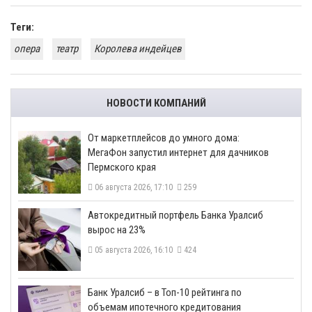
Теги:
опера
театр
Королева индейцев
НОВОСТИ КОМПАНИЙ
От маркетплейсов до умного дома:
МегаФон запустил интернет для дачников
Пермского края
06 августа 2026, 17:10
259
​Автокредитный портфель Банка Уралсиб
вырос на 23%
05 августа 2026, 16:10
424
​Банк Уралсиб – в Топ-10 рейтинга по
объемам ипотечного кредитования