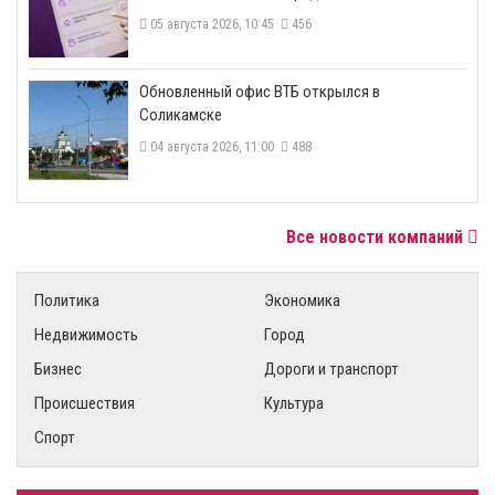
05 августа 2026, 10:45
456
​Обновленный офис ВТБ открылся в
Соликамске
04 августа 2026, 11:00
488
Все новости компаний
Политика
Экономика
Недвижимость
Город
Бизнес
Дороги и транспорт
Происшествия
Культура
Спорт