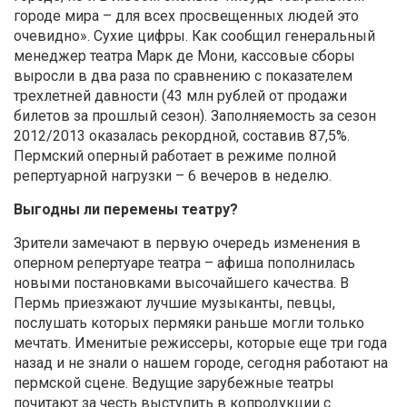
городе мира – для всех просвещенных людей это
очевидно». Сухие цифры. Как сообщил генеральный
менеджер театра Марк де Мони, кассовые сборы
выросли в два раза по сравнению с показателем
трехлетней давности (43 млн рублей от продажи
билетов за прошлый сезон). Заполняемость за сезон
2012/2013 оказалась рекордной, составив 87,5%.
Пермский оперный работает в режиме полной
репертуарной нагрузки – 6 вечеров в неделю.
Выгодны ли перемены театру?
Зрители замечают в первую очередь изменения в
оперном репертуаре театра – афиша пополнилась
новыми постановками высочайшего качества. В
Пермь приезжают лучшие музыканты, певцы,
послушать которых пермяки раньше могли только
мечтать. Именитые режиссеры, которые еще три года
назад и не знали о нашем городе, сегодня работают на
пермской сцене. Ведущие зарубежные театры
почитают за честь выступить в копродукции с