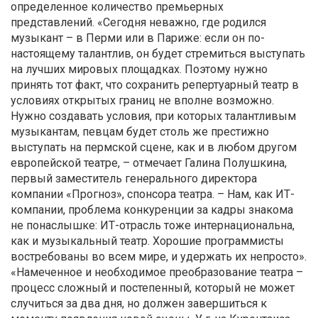
определенное количество премьерных
представлений. «Сегодня неважно, где родился
музыкант – в Перми или в Париже: если он по-
настоящему талантлив, он будет стремиться выступать
на лучших мировых площадках. Поэтому нужно
принять тот факт, что сохранить репертуарный театр в
условиях открытых границ не вполне возможно.
Нужно создавать условия, при которых талантливым
музыкантам, певцам будет столь же престижно
выступать на пермской сцене, как и в любом другом
европейской театре, – отмечает Галина Полушкина,
первый заместитель генерального директора
компании «Прогноз», спонсора театра. – Нам, как ИТ-
компании, проблема конкуренции за кадры знакома
не понаслышке: ИТ-отрасль тоже интернациональна,
как и музыкальный театр. Хорошие программисты
востребованы во всем мире, и удержать их непросто».
«Намеченное и необходимое преобразование театра –
процесс сложный и постепенный, который не может
случиться за два дня, но должен завершиться к