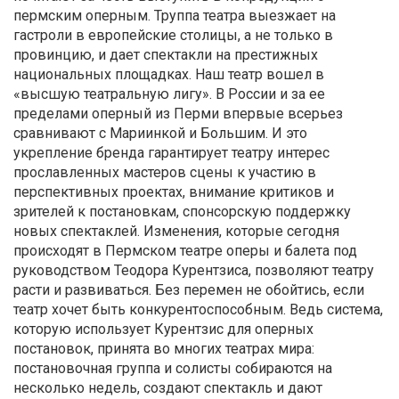
пермским оперным. Труппа театра выезжает на
гастроли в европейские столицы, а не только в
провинцию, и дает спектакли на престижных
национальных площадках. Наш театр вошел в
«высшую театральную лигу». В России и за ее
пределами оперный из Перми впервые всерьез
сравнивают с Мариинкой и Большим. И это
укрепление бренда гарантирует театру интерес
прославленных мастеров сцены к участию в
перспективных проектах, внимание критиков и
зрителей к постановкам, спонсорскую поддержку
новых спектаклей. Изменения, которые сегодня
происходят в Пермском театре оперы и балета под
руководством Теодора Курентзиса, позволяют театру
расти и развиваться. Без перемен не обойтись, если
театр хочет быть конкурентоспособным. Ведь система,
которую использует Курентзис для оперных
постановок, принята во многих театрах мира:
постановочная группа и солисты собираются на
несколько недель, создают спектакль и дают