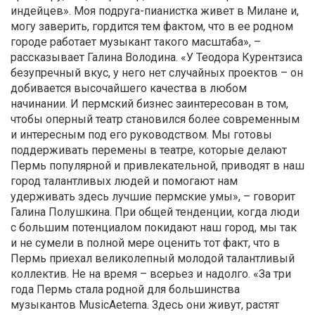
индейцев». Моя подруга-пианистка живет в Милане и,
могу заверить, гордится тем фактом, что в ее родном
городе работает музыкант такого масштаба», –
рассказывает Галина Володина. «У Теодора Курентзиса
безупречный вкус, у него нет случайных проектов – он
добивается высочайшего качества в любом
начинании. И пермский бизнес заинтересован в том,
чтобы оперный театр становился более современным
и интересным под его руководством. Мы готовы
поддерживать перемены в театре, которые делают
Пермь популярной и привлекательной, приводят в наш
город талантливых людей и помогают нам
удерживать здесь лучшие пермские умы», – говорит
Галина Полушкина. При общей тенденции, когда люди
с большим потенциалом покидают наш город, мы так
и не сумели в полной мере оценить тот факт, что в
Пермь приехал великолепный молодой талантливый
коллектив. Не на время – всерьез и надолго. «За три
года Пермь стала родной для большинства
музыкантов MusicAeterna. Здесь они живут, растят