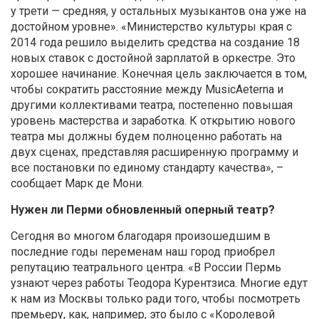
у трети — средняя, у остальных музыкантов она уже на
достойном уровне». «Министерство культуры края с
2014 года решило выделить средства на создание 18
новых ставок с достойной зарплатой в оркестре. Это
хорошее начинание. Конечная цель заключается в том,
чтобы сократить расстояние между MusicAeterna и
другими коллективами театра, постепенно повышая
уровень мастерства и заработка. К открытию нового
театра мы должны будем полноценно работать на
двух сценах, представляя расширенную программу и
все постановки по единому стандарту качества», –
сообщает Марк де Мони.
Нужен ли Перми обновленный оперный театр?
Сегодня во многом благодаря произошедшим в
последние годы переменам наш город приобрел
репутацию театрального центра. «В России Пермь
узнают через работы Теодора Курентзиса. Многие едут
к нам из Москвы только ради того, чтобы посмотреть
премьеру, как, например, это было с «Королевой