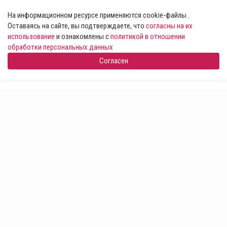
На информационном ресурсе применяются cookie-файлы .
Оставаясь на сайте, вы подтверждаете, что
согласны на их
использование
и ознакомлены с
политикой в отношении
обработки персональных данных
Согласен