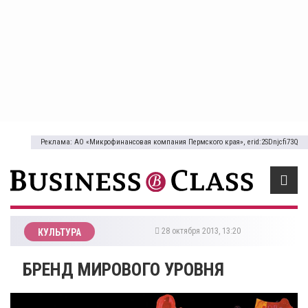
Реклама: АО «Микрофинансовая компания Пермского края», erid:2SDnjcfi73Q
28 октября 2013, 13:20
КУЛЬТУРА
БРЕНД МИРОВОГО УРОВНЯ