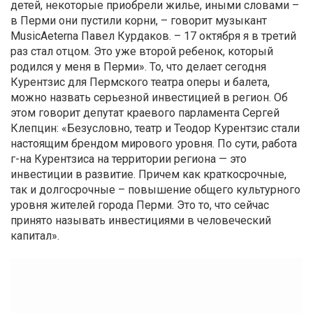
детей, некоторые приобрели жилье, иными словами –
в Перми они пустили корни, – говорит музыкант
MusicAeterna Павел Курдаков. – 17 октября я в третий
раз стал отцом. Это уже второй ребенок, который
родился у меня в Перми». То, что делает сегодня
Курентзис для Пермского театра оперы и балета,
можно назвать серьезной инвестицией в регион. Об
этом говорит депутат краевого парламента Сергей
Клепцин: «Безусловно, театр и Теодор Курентзис стали
настоящим брендом мирового уровня. По сути, работа
г-на Курентзиса на территории региона — это
инвестиции в развитие. Причем как краткосрочные,
так и долгосрочные – повышение общего культурного
уровня жителей города Перми. Это то, что сейчас
принято называть инвестициями в человеческий
капитал».