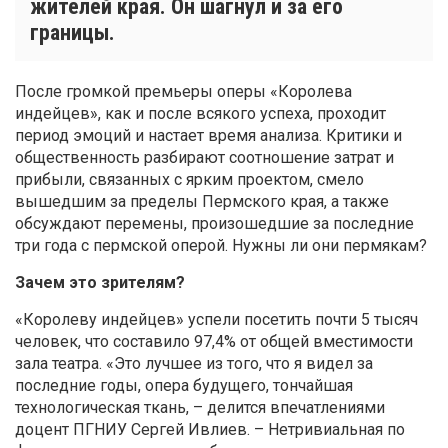
жителей края. Он шагнул и за его
границы.
После громкой премьеры оперы «Королева
индейцев», как и после всякого успеха, проходит
период эмоций и настает время анализа. Критики и
общественность разбирают соотношение затрат и
прибыли, связанных с ярким проектом, смело
вышедшим за пределы Пермского края, а также
обсуждают перемены, произошедшие за последние
три года с пермской оперой. Нужны ли они пермякам?
Зачем это зрителям?
«Королеву индейцев» успели посетить почти 5 тысяч
человек, что составило 97,4% от общей вместимости
зала театра. «Это лучшее из того, что я видел за
последние годы, опера будущего, тончайшая
технологическая ткань, – делится впечатлениями
доцент ПГНИУ Сергей Ивлиев. – Нетривиальная по