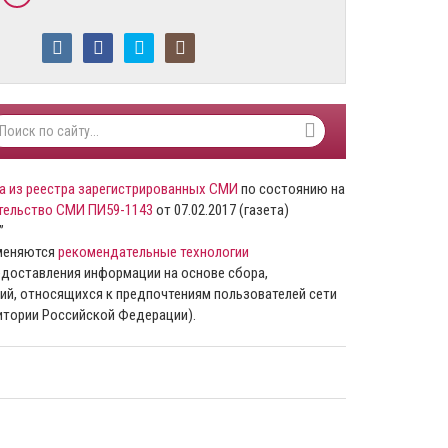
а из реестра зарегистрированных СМИ
по состоянию на
тельство СМИ ПИ59-1143
от 07.02.2017 (газета)
”
именяются
рекомендательные технологии
доставления информации на основе сбора,
ий, относящихся к предпочтениям пользователей сети
ритории Российской Федерации).