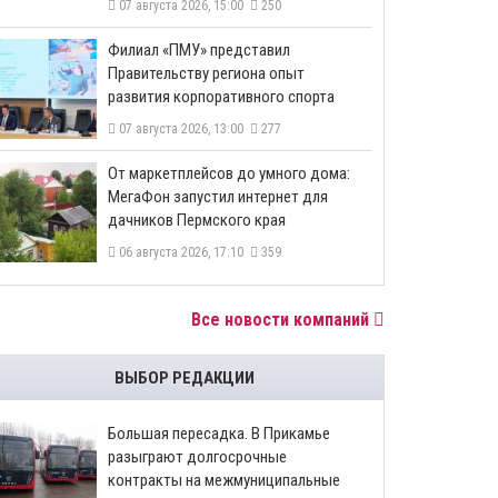
07 августа 2026, 15:00
250
​Филиал «ПМУ» представил
Правительству региона опыт
развития корпоративного спорта
07 августа 2026, 13:00
277
От маркетплейсов до умного дома:
МегаФон запустил интернет для
дачников Пермского края
06 августа 2026, 17:10
359
Все новости компаний
ВЫБОР РЕДАКЦИИ
Большая пересадка. В Прикамье
разыграют долгосрочные
контракты на межмуниципальные