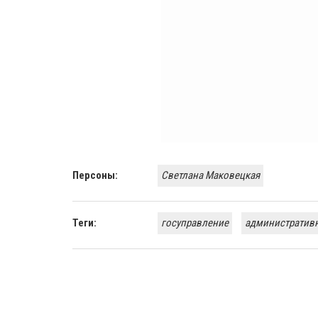
Персоны:
Светлана Маковецкая
Теги:
госуправление
административ