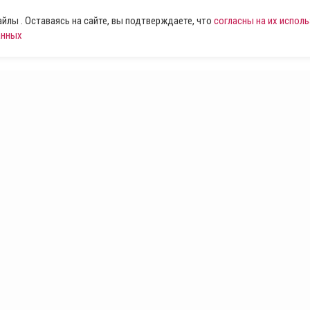
лы . Оставаясь на сайте, вы подтверждаете, что
согласны на их испол
анных