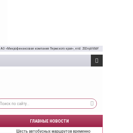
 АО «Микрофинансовая компания Пермского края», erid: 2SDnjdiVbbY
ГЛАВНЫЕ НОВОСТИ
Шесть автобусных маршрутов временно