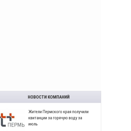
НОВОСТИ КОМПАНИЙ
​Жители Пермского края получили
квитанции за горячую воду за
июль