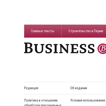
Главные тексты
Строительство в Перми
Редакция
Об издании
Политика в отношении
Условия использования
обработки персональных