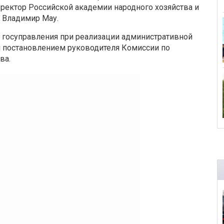
 ректор Российской академии народного хозяйства и
 Владимир Мау.
и госуправления при реализации административной
н постановлением руководителя Комиссии по
ва.