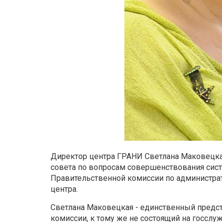
Директор центра ГРАНИ Светлана Маковецка
совета по вопросам совершенствования сис
Правительственной комиссии по администра
центра.
Светлана Маковецкая - единственный предст
комиссии, к тому же не состоящий на госслуж