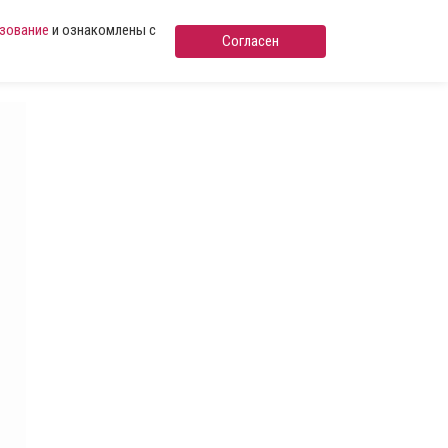
ьзование
и ознакомлены с
Согласен