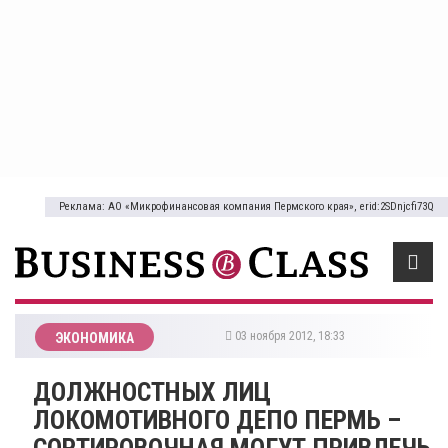
Реклама: АО «Микрофинансовая компания Пермского края», erid:2SDnjcfi73Q
03 ноября 2012, 18:33
ЭКОНОМИКА
ДОЛЖНОСТНЫХ ЛИЦ
ЛОКОМОТИВНОГО ДЕПО ПЕРМЬ –
СОРТИРОВОЧНАЯ МОГУТ ПРИВЛЕЧЬ