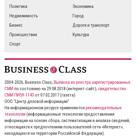
Политика
Экономика
Недвижимость
Город
Бизнес
Дороги и транспорт
Происшествия
Культура
Спорт
2004-2026, Business Class,
Выписка из реестра зарегистрированных
СМИ
по состоянию на 29.08.2018 (интернет-сайт),
свидетельство
СМИ ПИ59-1143
от 07.02.2017 (газета)
ООО “Центр деловой информации”
На информационном ресурсе применяются
рекомендательные
технологии
(информационные технологии предоставления
информации на основе сбора, систематизации и анализа сведений,
относящихся к предпочтениям пользователей сети «Интернет»,
находящихся на территории Российской Федерации).