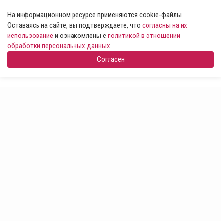
На информационном ресурсе применяются cookie-файлы .
Оставаясь на сайте, вы подтверждаете, что
согласны на их
использование
и ознакомлены с
политикой в отношении
обработки персональных данных
Согласен