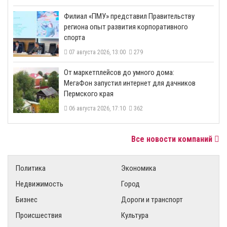
​Филиал «ПМУ» представил Правительству
региона опыт развития корпоративного
спорта
07 августа 2026, 13:00
279
От маркетплейсов до умного дома:
МегаФон запустил интернет для дачников
Пермского края
06 августа 2026, 17:10
362
Все новости компаний
Политика
Экономика
Недвижимость
Город
Бизнес
Дороги и транспорт
Происшествия
Культура