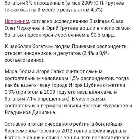
богатым 3% опрошенных (в мае 2009 Ю.П. Трутнев
также был на 3 месте с результатом 4,5%).
Напомним
, согласно исследованию Business Class
Олег Чиркунов и Юрий Трутнев вошли в число самых
богатых персон края с состоянием в $0,5 млрд.
К наиболее богатым людям Прикамья респонденты
относят чиновников и депутатов (2,4% и 0,9%
соответственно).
Мэра Перми Игоря Сапко считают самым
состоятельным человеком 1,5% респондентов, тогда
как бывшего главу города Игоря Шубина отметили
0,3% (при этом в 2009 году его называли самым
богатым 7,1% опрошенных). В числе самых
состоятельных пермяки назвали Валерия Чупракова и
Владимира Данилина.
Согласно итогам очередного рейтинга богатейших
бизнесменов России за 2012 годпо версии журнала
Forbes, в данный список вошли пять представителей