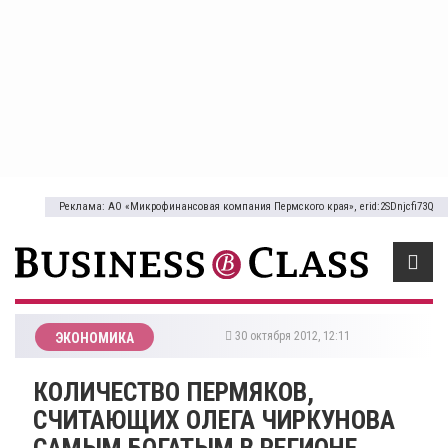
Реклама: АО «Микрофинансовая компания Пермского края», erid:2SDnjcfi73Q
30 октября 2012, 12:11
ЭКОНОМИКА
КОЛИЧЕСТВО ПЕРМЯКОВ,
СЧИТАЮЩИХ ОЛЕГА ЧИРКУНОВА
САМЫМ БОГАТЫМ В РЕГИОНЕ,