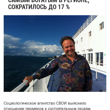
СОКРАТИЛОСЬ ДО 17 %
Социологическое агентство СВОИ выяснило
отношение пермяков к состоятельным людям.