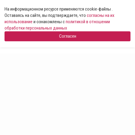
На информационном ресурсе применяются cookie-файлы .
Оставаясь на сайте, вы подтверждаете, что
согласны на их
использование
и ознакомлены с
политикой в отношении
обработки персональных данных
Согласен