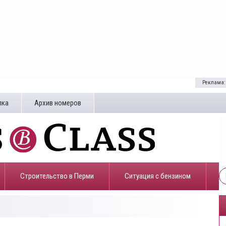
Реклама:
лка
Архив номеров
Строительство в Перми
​Ситуация с бензином