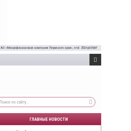
 АО «Микрофинансовая компания Пермского края», erid: 2SDnjdiVbbY
ГЛАВНЫЕ НОВОСТИ