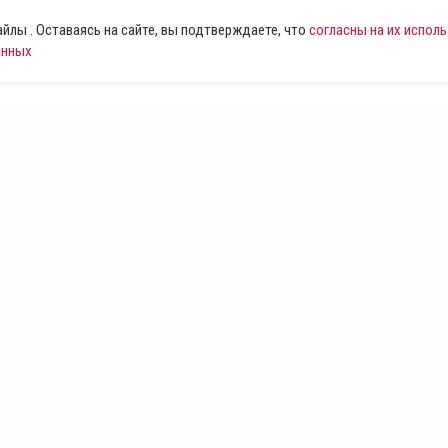
лы . Оставаясь на сайте, вы подтверждаете, что
согласны на их испол
анных