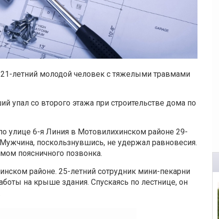
 21-летний молодой человек с тяжелыми травмами
ий упал со второго этажа при строительстве дома по
о улице 6-я Линия в Мотовилихинском районе 29-
 Мужчина, поскользнувшись, не удержал равновесия.
омом поясничного позвонка.
инском районе. 25-летний сотрудник мини-пекарни
боты на крыше здания. Спускаясь по лестнице, он
в.