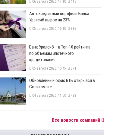
06 августа 2026, 17:10
119
​Автокредитный портфель Банка
Уралсиб вырос на 23%
05 августа 2026, 16:10
335
​Банк Уралсиб – в Топ-10 рейтинга
по объемам ипотечного
кредитования
05 августа 2026, 10:45
371
​Обновленный офис ВТБ открылся в
Соликамске
04 августа 2026, 11:00
433
Все новости компаний