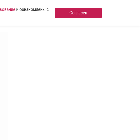
ьзование
и ознакомлены с
Согласен