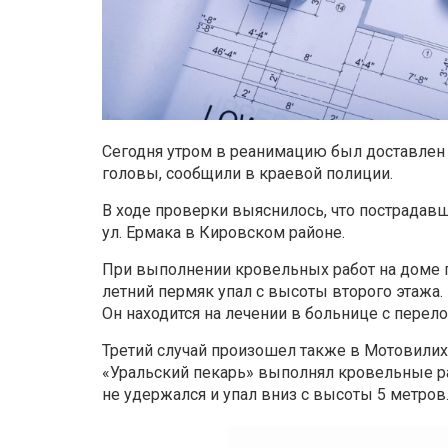
Сегодня утром в реанимацию был доставлен
головы, сообщили в краевой полиции.
В ходе проверки выяснилось, что пострадавш
ул. Ермака в Кировском районе.
При выполнении кровельных работ на доме п
летний пермяк упал с высоты второго этажа.
Он находится на лечении в больнице с перел
Третий случай произошел также в Мотовилих
«Уральский пекарь» выполнял кровельные ра
не удержался и упал вниз с высоты 5 метро