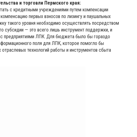
ельства и торговли Пермского края:
отать с кредитными учреждениями путем компенсации
 компенсацию первых взносов по лизингу и паушальных
ржку такого уровня необходимо осуществлять посредством
то субсидии — это всего лишь инструмент поддержки, и
а с предприятиями ЛПК. Для бюджета было бы гораздо
нформационного поля для ЛПК, которое помогло бы
х отраслевых технологий работы и инструментов сбыта