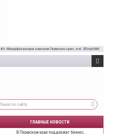
 АО «Микрофинансовая компания Пермского края», erid: 2SDnjdiVbbY
ГЛАВНЫЕ НОВОСТИ
​В Пермском крае поддержат бизнес,