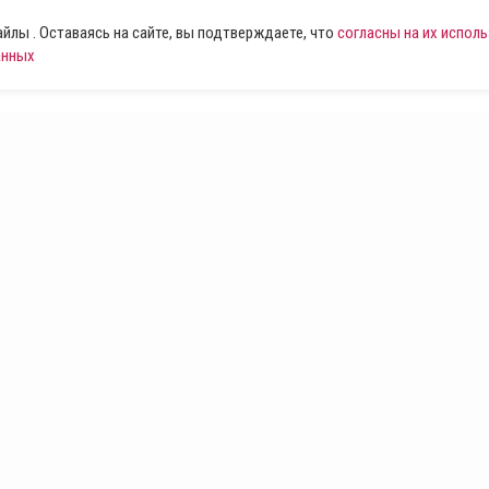
лы . Оставаясь на сайте, вы подтверждаете, что
согласны на их испол
анных