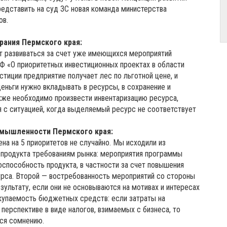
дставить на суд ЗС новая команда министерства
ов.
рания Пермского края:
ут развиваться за счет уже имеющихся мероприятий
Ф «О приоритетных инвестиционных проектах в области
стиции предприятие получает лес по льготной цене, и
еньги нужно вкладывать в ресурсы, в сохранение и
кже необходимо произвести инвентаризацию ресурса,
 с ситуацией, когда выделяемый ресурс не соответствует
омышленности Пермского края:
а на 5 приоритетов не случайно. Мы исходили из
 продукта требованиям рынка: мероприятия программы
способность продукта, в частности за счет повышения
урса. Второй — востребованность мероприятий со стороны
зультату, если они не основываются на мотивах и интересах
 окупаемость бюджетных средств: если затраты на
перспективе в виде налогов, взимаемых с бизнеса, то
ся сомнению.