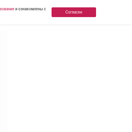
ьзование
и ознакомлены с
Согласен