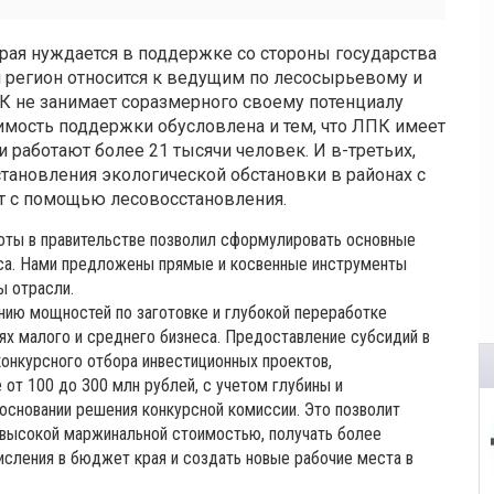
я нуждается в поддержке со стороны государства
 регион относится к ведущим по лесосырьевому и
К не занимает соразмерного своему потенциалу
димость поддержки обусловлена и тем, что ЛПК имеет
работают более 21 тысячи человек. И в-третьих,
тановления экологической обстановки в районах с
т с помощью лесовосстановления.
боты в правительстве позволил сформулировать основные
са. Нами предложены прямые и косвенные инструменты
ы отрасли.
ию мощностей по заготовке и глубокой переработке
ях малого и среднего бизнеса. Предоставление субсидий в
онкурсного отбора инвестиционных проектов,
от 100 до 300 млн рублей, с учетом глубины и
основании решения конкурсной комиссии. Это позволит
высокой маржинальной стоимостью, получать более
исления в бюджет края и создать новые рабочие места в