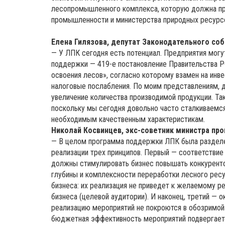
лесопромышленного комплекса, которую должна пре
промышленности и министерства природных ресурс
Елена Гилязова, депутат Законодательного соб
— У ЛПК сегодня есть потенциал. Предприятия мог
поддержки — 419-е постановление Правительства Р
освоения лесов», согласно которому взамен на инве
налоговые послабления. По моим представлениям, д
увеличение количества производимой продукции. Та
поскольку мы сегодня довольно часто сталкиваемся
необходимым качественным характеристикам.
Николай Косвинцев, экс-советник министра пр
— В целом программа поддержки ЛПК была разделен
реализации трех принципов. Первый — соответствие
должны стимулировать бизнес повышать конкуренто
глубины и комплексности переработки лесного рес
бизнеса: их реализация не приведет к желаемому ре
бизнеса (целевой аудитории). И наконец, третий —
реализацию мероприятий не покроются в обозримой 
бюджетная эффективность мероприятий подвергает