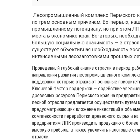
Лесопромышленный комплекс Пермского кра
по трем основным причинам. Во-первых, наш
промышленному потенциалу, но при этом ЛП
места в экономике края. Во-вторых, необхо
большую социальную значимость — в отрасли 
существует объективная необходимость восс
интенсивными лесозаготовками прошлых ле
Проведенный глубокий анализ отрасли в период ра
направления развития лесопромышленного комплек
поддержки, которые отражают основные приоритет
Ключевой фактор поддержки — содействие увеличен
древесных ресурсов Пермского края на предприяти
лесной отрасли предлагается осуществлять путем к
предусматривающих вложение инвестиций в объеме 
комплексности переработки древесного сырья и на 
предприятиям ЛПК производить продукцию с более 
высокую прибыль, а также увеличить налоговые отч
отрасли.