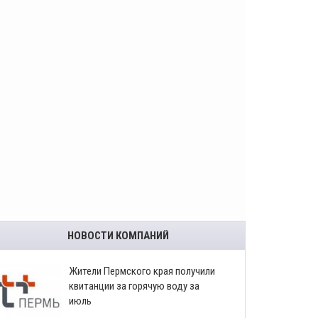
НОВОСТИ КОМПАНИЙ
​Жители Пермского края получили
квитанции за горячую воду за
июль