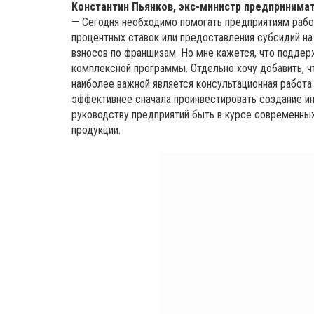
Константин Пьянков, экс-министр предпринимат
— Cегодня необходимо помогать предприятиям раб
процентных ставок или предоставления субсидий на
взносов по франшизам. Но мне кажется, что подде
комплексной программы. Отдельно хочу добавить, ч
наиболее важной является консультационная работ
эффективнее сначала проинвестировать создание и
руководству предприятий быть в курсе современны
продукции.