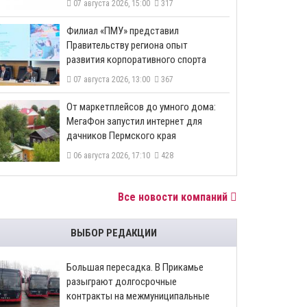
07 августа 2026, 15:00
317
​Филиал «ПМУ» представил
Правительству региона опыт
развития корпоративного спорта
07 августа 2026, 13:00
367
От маркетплейсов до умного дома:
МегаФон запустил интернет для
дачников Пермского края
06 августа 2026, 17:10
428
Все новости компаний
ВЫБОР РЕДАКЦИИ
Большая пересадка. В Прикамье
разыграют долгосрочные
контракты на межмуниципальные