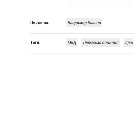
Персоны:
Владимир Власов
Теги:
МВД
Пермская полиция
про