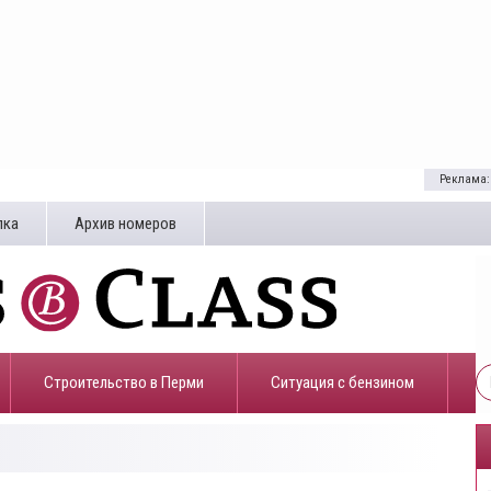
Реклама:
лка
Архив номеров
Строительство в Перми
​Ситуация с бензином