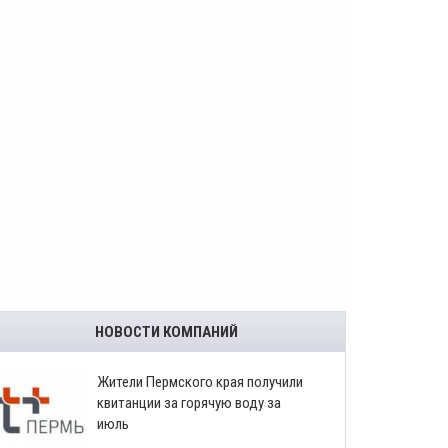
НОВОСТИ КОМПАНИЙ
​Жители Пермского края получили
квитанции за горячую воду за
июль