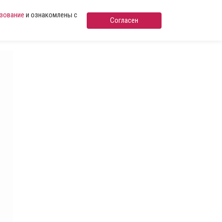
ьзование
и ознакомлены с
Согласен