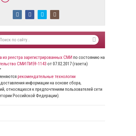
а из реестра зарегистрированных СМИ
по состоянию на
тельство СМИ ПИ59-1143
от 07.02.2017 (газета)
”
именяются
рекомендательные технологии
доставления информации на основе сбора,
ий, относящихся к предпочтениям пользователей сети
ритории Российской Федерации).