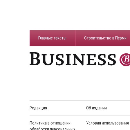
Главные тексты
Строительство в Перми
Редакция
Об издании
Политика в отношении
Условия использования
обработки персональных