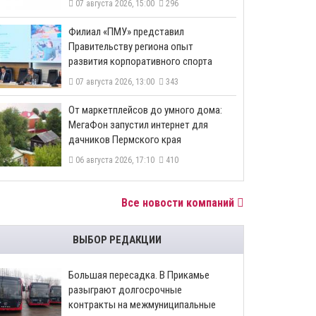
07 августа 2026, 15:00
296
​Филиал «ПМУ» представил
Правительству региона опыт
развития корпоративного спорта
07 августа 2026, 13:00
343
От маркетплейсов до умного дома:
МегаФон запустил интернет для
дачников Пермского края
06 августа 2026, 17:10
410
Все новости компаний
ВЫБОР РЕДАКЦИИ
Большая пересадка. В Прикамье
разыграют долгосрочные
контракты на межмуниципальные