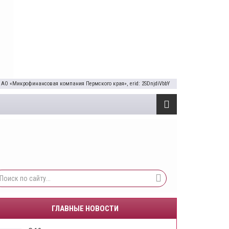
 АО «Микрофинансовая компания Пермского края», erid: 2SDnjdiVbbY
ГЛАВНЫЕ НОВОСТИ