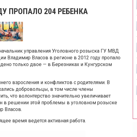
ДУ ПРОПАЛО 204 РЕБЕНКА
 начальник управления Уголовного розыска ГУ МВД
и Владимир Власов в регионе в 2012 году пропало
йдено только двое — в Березниках и Кунгурском
ннего взросления и конфликтов с родителями. В
кались добровольцы, в том числе члены
ить, что волонтерство значительно увеличивает
ан в решении этой проблемы в уголовном розыске
р Власов.
ящее время ведется активная работа.