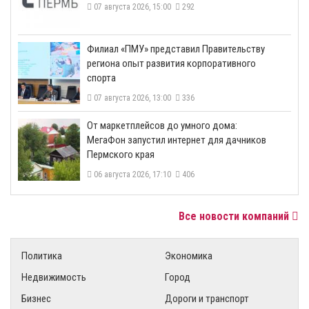
07 августа 2026, 15:00
292
​Филиал «ПМУ» представил Правительству
региона опыт развития корпоративного
спорта
07 августа 2026, 13:00
336
От маркетплейсов до умного дома:
МегаФон запустил интернет для дачников
Пермского края
06 августа 2026, 17:10
406
Все новости компаний
Политика
Экономика
Недвижимость
Город
Бизнес
Дороги и транспорт