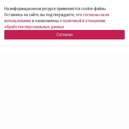
На информационном ресурсе применяются cookie-файлы .
Оставаясь на сайте, вы подтверждаете, что
согласны на их
использование
и ознакомлены с
политикой в отношении
обработки персональных данных
Согласен