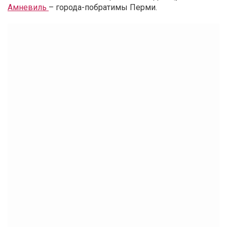
Амневиль
– города-побратимы Перми.