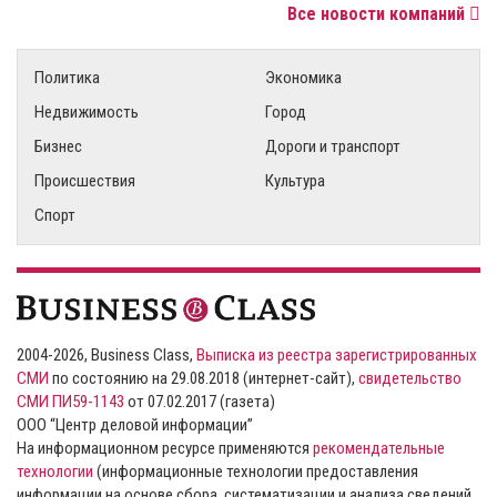
Все новости компаний
Политика
Экономика
Недвижимость
Город
Бизнес
Дороги и транспорт
Происшествия
Культура
Спорт
2004-2026, Business Class,
Выписка из реестра зарегистрированных
СМИ
по состоянию на 29.08.2018 (интернет-сайт),
свидетельство
СМИ ПИ59-1143
от 07.02.2017 (газета)
ООО “Центр деловой информации”
На информационном ресурсе применяются
рекомендательные
технологии
(информационные технологии предоставления
информации на основе сбора, систематизации и анализа сведений,