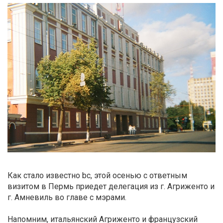
Как стало известно bc, этой осенью с ответным
визитом в Пермь приедет делегация из г. Агриженто и
г. Амневиль во главе с мэрами.
Напомним, итальянский Агриженто и французский