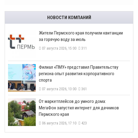
НОВОСТИ КОМПАНИЙ
​Жители Пермского края получили квитанции
за горячую воду за июль
07 августа 2026, 15:00
311
​Филиал «ПМУ» представил Правительству
региона опыт развития корпоративного
спорта
07 августа 2026, 13:00
361
От маркетплейсов до умного дома:
МегаФон запустил интернет для дачников
Пермского края
06 августа 2026, 17:10
423