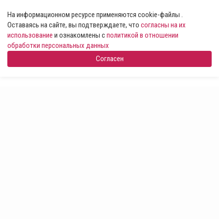
На информационном ресурсе применяются cookie-файлы .
Оставаясь на сайте, вы подтверждаете, что
согласны на их
использование
и ознакомлены с
политикой в отношении
обработки персональных данных
Согласен